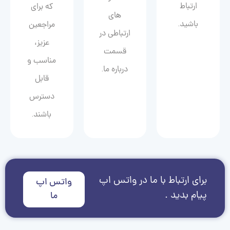
ارتباط
که برای
های
باشید.
مراجعین
ارتباطی در
عزیز،
قسمت
مناسب و
درباره ما.
قابل
دسترس
باشند.
برای ارتباط با ما در واتس اپ
واتس اپ
پیام بدید .
ما