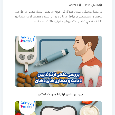
16 آبان 1404
writer 1
در دندان‌پزشکی مدرن، فتوگرافی حرفه‌ای نقش بسیار مهمی در طراحی
لبخند و مستندسازی مراحل درمان دارد. از ثبت وضعیت اولیه دندان‌ها
تا ارائه نتایج نهایی، عکس‌های دقیق و باکیفیت، دقت...
بررسی علمی ارتباط بین دیابت و...