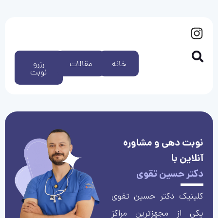
خانه
مقالات
رزرو
نوبت
نوبت دهی و مشاوره
آنلاین با
دکتر حسین تقوی
کلینیک دکتر حسین تقوی
یکی از مجهزترین مراکز