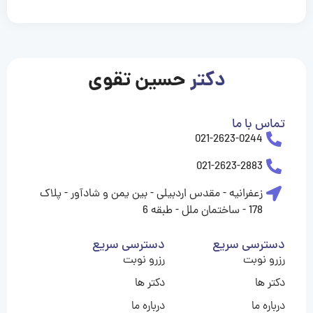
casinolevant
casinolevant
casinolevant
casinolevant
casinolevant
casinolevant
şanscasino
boostaro
galyabet
galyabet
gorabet
gorabet
gorabet
gorabet
gorabet
vidobet
vidobet
vidobet
vidobet
vidobet
vidobet
vidobet
vidobet
nigeria
casino
casino
casino
casino
sports
levant
şans
şans
şans
şans
betting
betting
casino
casino
casino
casino
casino
güncel
levant
giriş
giriş
giriş
şans
şans
şans
giriş
giriş
giriş
giriş
|
|
|
|
|
|
|
|
|
|
|
|
|
|
|
giriş
giriş
giriş
|
|
|
|
|
|
|
|
|
|
|
|
|
|
|
دکتر
حسین تقوی
|
|
|
تماس با ما
021-2623-0244
021-2623-2883
زعفرانیه - مقدس اردبیلی - بین یمن و شادآور - پلاک
178 - ساختمان ملل - طبقه 6
دسترسی سریع
دسترسی سریع
رزرو نوبت
رزرو نوبت
دکتر ها
دکتر ها
درباره ما
درباره ما