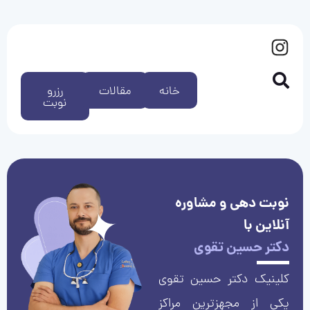
خانه
مقالات
رزرو
نوبت
نوبت دهی و مشاوره
آنلاین با
دکتر حسین تقوی
کلینیک دکتر حسین تقوی
یکی از مجهزترین مراکز