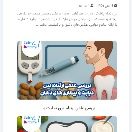
16 آبان 1404
writer 1
در دندان‌پزشکی مدرن، فتوگرافی حرفه‌ای نقش بسیار مهمی در طراحی
لبخند و مستندسازی مراحل درمان دارد. از ثبت وضعیت اولیه دندان‌ها
تا ارائه نتایج نهایی، عکس‌های دقیق و باکیفیت، دقت...
بررسی علمی ارتباط بین دیابت و...