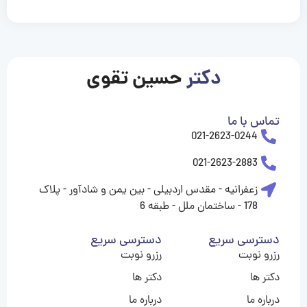
casinolevant
casinolevant
casinolevant
casinolevant
casinolevant
casinolevant
şanscasino
boostaro
galyabet
galyabet
gorabet
gorabet
gorabet
gorabet
gorabet
gorabet
vidobet
vidobet
vidobet
vidobet
vidobet
vidobet
vidobet
vidobet
casino
casino
casino
casino
levant
şans
şans
şans
şans
casino
casino
casino
casino
casino
güncel
levant
giriş
giriş
giriş
şans
şans
şans
giriş
giriş
giriş
giriş
|
|
|
|
|
|
|
|
|
|
|
|
|
|
|
giriş
giriş
giriş
|
|
|
|
|
|
|
|
|
|
|
|
|
|
دکتر
حسین تقوی
|
|
|
تماس با ما
021-2623-0244
021-2623-2883
زعفرانیه - مقدس اردبیلی - بین یمن و شادآور - پلاک
178 - ساختمان ملل - طبقه 6
دسترسی سریع
دسترسی سریع
رزرو نوبت
رزرو نوبت
دکتر ها
دکتر ها
درباره ما
درباره ما