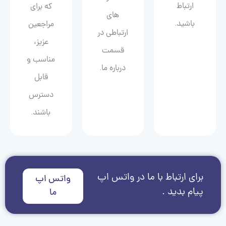
ارتباط
که برای
های
باشید.
مراجعین
ارتباطی در
عزیز،
قسمت
مناسب و
درباره ما.
قابل
دسترس
باشند.
برای ارتباط با ما در واتس اپ
واتس اپ
پیام بدید .
ما