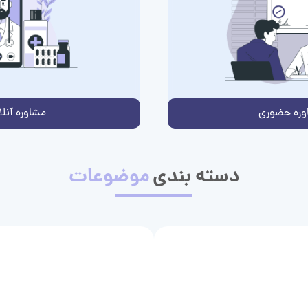
وره حضوری
مشاوره آنلا
دسته بندی
موضوعات