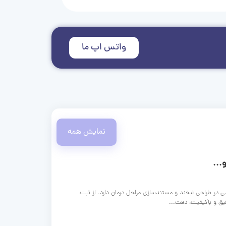
واتس اپ ما
نمایش همه
...
ی در طراحی لبخند و مستندسازی مراحل درمان دارد. از ثبت
قیق و باکیفیت، دقت...