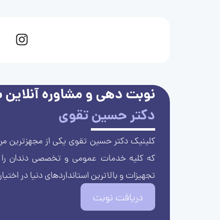
نوبت دهی و مشاوره آنلاین با
دکتر حسین تقوی
کلینیک دکتر حسین تقوی یکی از مجهزترین مرا
که کلیه خدمات عمومی و تخصصی دندان را با 
تجهیزات و بالاترین استانداردهای دنیا در اختیار
دریافت نوبت