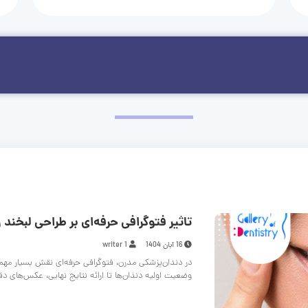
تاثیر فتوگرافی حرفه‌ای بر طراحی لبخند و
16 آبان 1404
writer 1
در دندان‌پزشکی مدرن، فتوگرافی حرفه‌ای نقش بسیار مهم
وضعیت اولیه دندان‌ها تا ارائه نتایج نهایی، عکس‌های د