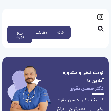
خانه
مقالات
رزرو
نوبت
نوبت دهی و مشاوره
آنلاین با
دکتر حسین تقوی
کلینیک دکتر حسین تقوی
یکی از مجهزترین مراکز