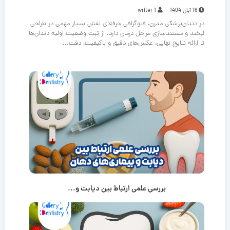
16 آبان 1404
writer 1
در دندان‌پزشکی مدرن، فتوگرافی حرفه‌ای نقش بسیار مهمی در طراحی
لبخند و مستندسازی مراحل درمان دارد. از ثبت وضعیت اولیه دندان‌ها
تا ارائه نتایج نهایی، عکس‌های دقیق و باکیفیت، دقت...
بررسی علمی ارتباط بین دیابت و...