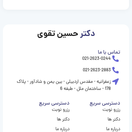
casinolevant
casinolevant
casinolevant
casinolevant
casinolevant
casinolevant
şanscasino
boostaro
galyabet
galyabet
gorabet
gorabet
gorabet
gorabet
gorabet
gorabet
vidobet
vidobet
vidobet
vidobet
vidobet
vidobet
vidobet
vidobet
casino
casino
casino
casino
levant
şans
şans
şans
şans
casino
casino
casino
casino
casino
güncel
levant
giriş
giriş
giriş
şans
şans
şans
giriş
giriş
giriş
giriş
|
|
|
|
|
|
|
|
|
|
|
|
|
|
|
giriş
giriş
giriş
|
|
|
|
|
|
|
|
|
|
|
|
|
|
دکتر
حسین تقوی
|
|
|
تماس با ما
021-2623-0244
021-2623-2883
زعفرانیه - مقدس اردبیلی - بین یمن و شادآور - پلاک
178 - ساختمان ملل - طبقه 6
دسترسی سریع
دسترسی سریع
رزرو نوبت
رزرو نوبت
دکتر ها
دکتر ها
درباره ما
درباره ما