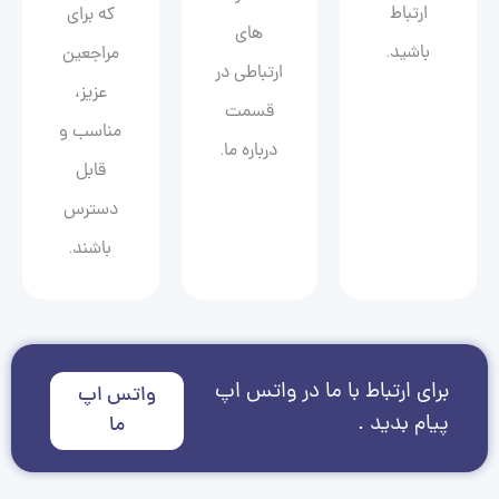
ارتباط
که برای
های
باشید.
مراجعین
ارتباطی در
عزیز،
قسمت
مناسب و
درباره ما.
قابل
دسترس
باشند.
برای ارتباط با ما در واتس اپ
واتس اپ
پیام بدید .
ما