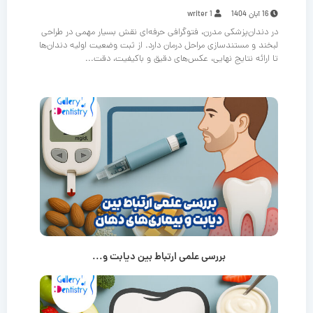
16 آبان 1404
writer 1
در دندان‌پزشکی مدرن، فتوگرافی حرفه‌ای نقش بسیار مهمی در طراحی
لبخند و مستندسازی مراحل درمان دارد. از ثبت وضعیت اولیه دندان‌ها
تا ارائه نتایج نهایی، عکس‌های دقیق و باکیفیت، دقت...
بررسی علمی ارتباط بین دیابت و...