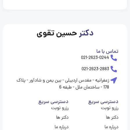
casinolevant
casinolevant
casinolevant
casinolevant
casinolevant
casinolevant
şanscasino
boostaro
galyabet
galyabet
gorabet
gorabet
gorabet
gorabet
gorabet
gorabet
vidobet
vidobet
vidobet
vidobet
vidobet
vidobet
vidobet
vidobet
nigeria
casino
casino
casino
casino
sports
levant
şans
şans
şans
şans
betting
betting
casino
casino
casino
casino
casino
güncel
levant
giriş
giriş
giriş
şans
şans
şans
giriş
giriş
giriş
giriş
|
|
|
|
|
|
|
|
|
|
|
|
|
|
|
|
giriş
giriş
giriş
|
|
|
|
|
|
|
|
|
|
|
|
|
|
|
دکتر
حسین تقوی
|
|
|
تماس با ما
021-2623-0244
021-2623-2883
زعفرانیه - مقدس اردبیلی - بین یمن و شادآور - پلاک
178 - ساختمان ملل - طبقه 6
دسترسی سریع
دسترسی سریع
رزرو نوبت
رزرو نوبت
دکتر ها
دکتر ها
درباره ما
درباره ما