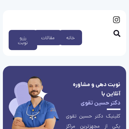
خانه
مقالات
رزرو
نوبت
نوبت دهی و مشاوره
آنلاین با
دکتر حسین تقوی
کلینیک دکتر حسین تقوی
یکی از مجهزترین مراکز