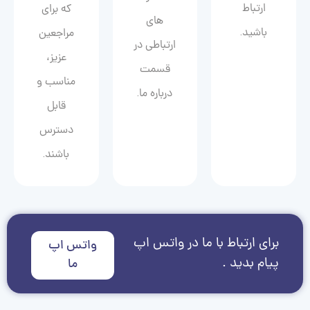
ارتباط
که برای
های
باشید.
مراجعین
ارتباطی در
عزیز،
قسمت
مناسب و
درباره ما.
قابل
دسترس
باشند.
برای ارتباط با ما در واتس اپ
واتس اپ
پیام بدید .
ما