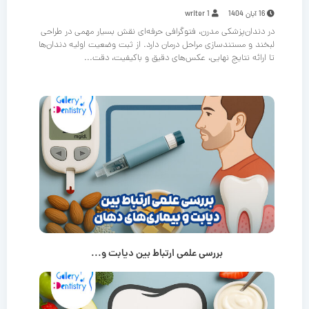
16 آبان 1404
writer 1
در دندان‌پزشکی مدرن، فتوگرافی حرفه‌ای نقش بسیار مهمی در طراحی
لبخند و مستندسازی مراحل درمان دارد. از ثبت وضعیت اولیه دندان‌ها
تا ارائه نتایج نهایی، عکس‌های دقیق و باکیفیت، دقت...
بررسی علمی ارتباط بین دیابت و...