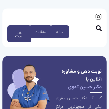
خانه
مقالات
رزرو
نوبت
نوبت دهی و مشاوره
آنلاین با
دکتر حسین تقوی
کلینیک دکتر حسین تقوی
یکی از مجهزترین مراکز