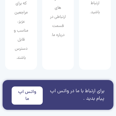
ارتباط
که برای
های
باشید.
مراجعین
ارتباطی در
عزیز،
قسمت
مناسب و
درباره ما.
قابل
دسترس
باشند.
برای ارتباط با ما در واتس اپ
واتس اپ
پیام بدید .
ما