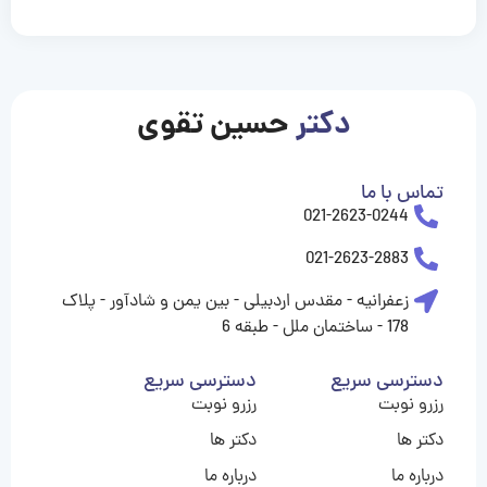
casinolevant
casinolevant
casinolevant
casinolevant
casinolevant
casinolevant
şanscasino
boostaro
galyabet
galyabet
gorabet
gorabet
gorabet
gorabet
gorabet
vidobet
vidobet
vidobet
vidobet
vidobet
vidobet
vidobet
vidobet
nigeria
casino
casino
casino
casino
sports
levant
şans
şans
şans
şans
betting
betting
casino
casino
casino
casino
casino
güncel
levant
giriş
giriş
giriş
şans
şans
şans
giriş
giriş
giriş
giriş
|
|
|
|
|
|
|
|
|
|
|
|
|
|
|
giriş
giriş
giriş
|
|
|
|
|
|
|
|
|
|
|
|
|
|
|
دکتر
حسین تقوی
|
|
|
تماس با ما
021-2623-0244
021-2623-2883
زعفرانیه - مقدس اردبیلی - بین یمن و شادآور - پلاک
178 - ساختمان ملل - طبقه 6
دسترسی سریع
دسترسی سریع
رزرو نوبت
رزرو نوبت
دکتر ها
دکتر ها
درباره ما
درباره ما