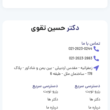
casinolevant
casinolevant
casinolevant
casinolevant
casinolevant
casinolevant
şanscasino
boostaro
galyabet
galyabet
gorabet
gorabet
gorabet
gorabet
gorabet
vidobet
vidobet
vidobet
vidobet
vidobet
vidobet
vidobet
vidobet
nigeria
casino
casino
casino
casino
sports
levant
şans
şans
şans
şans
betting
betting
casino
casino
casino
casino
casino
güncel
levant
giriş
giriş
giriş
şans
şans
şans
giriş
giriş
giriş
giriş
|
|
|
|
|
|
|
|
|
|
|
|
|
|
|
giriş
giriş
giriş
|
|
|
|
|
|
|
|
|
|
|
|
|
|
|
دکتر
حسین تقوی
|
|
|
تماس با ما
021-2623-0244
021-2623-2883
زعفرانیه - مقدس اردبیلی - بین یمن و شادآور - پلاک
178 - ساختمان ملل - طبقه 6
دسترسی سریع
دسترسی سریع
رزرو نوبت
رزرو نوبت
دکتر ها
دکتر ها
درباره ما
درباره ما