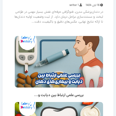
16 آبان 1404
writer 1
در دندان‌پزشکی مدرن، فتوگرافی حرفه‌ای نقش بسیار مهمی در طراحی
لبخند و مستندسازی مراحل درمان دارد. از ثبت وضعیت اولیه دندان‌ها
تا ارائه نتایج نهایی، عکس‌های دقیق و باکیفیت، دقت...
بررسی علمی ارتباط بین دیابت و...