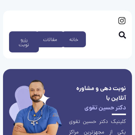
خانه
مقالات
رزرو
نوبت
نوبت دهی و مشاوره
آنلاین با
دکتر حسین تقوی
کلینیک دکتر حسین تقوی
یکی از مجهزترین مراکز