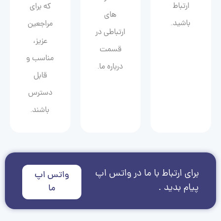
ارتباط
که برای
های
باشید.
مراجعین
ارتباطی در
عزیز،
قسمت
مناسب و
درباره ما.
قابل
دسترس
باشند.
برای ارتباط با ما در واتس اپ
واتس اپ
پیام بدید .
ما