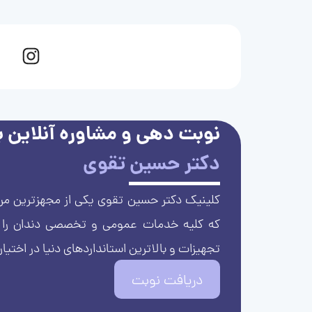
نوبت دهی و مشاوره آنلاین با
دکتر حسین تقوی
کلینیک دکتر حسین تقوی یکی از مجهزترین مرا
که کلیه خدمات عمومی و تخصصی دندان را با 
تجهیزات و بالاترین استانداردهای دنیا در اختیار
دریافت نوبت