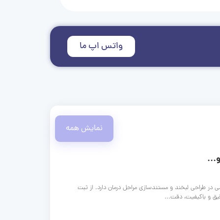
واتس اپ ما
نمایش همه
...
ی در طراحی لبخند و مستندسازی مراحل درمان دارد. از ثبت
قیق و باکیفیت، دقت...