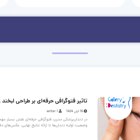
تاثیر فتوگرافی حرفه‌ای بر طراحی لبخند و
16 آبان 1404
writer 1
در دندان‌پزشکی مدرن، فتوگرافی حرفه‌ای نقش بسیار مهم
وضعیت اولیه دندان‌ها تا ارائه نتایج نهایی، عکس‌های د