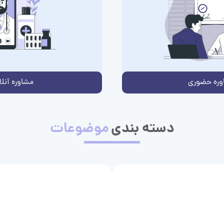
وره حضوری
مشاوره آنلا
دسته بندی
موضوعات