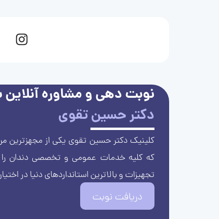
نوبت دهی و مشاوره آنلاین با
دکتر حسین تقوی
کلینیک دکتر حسین تقوی یکی از مجهزترین مرا
که کلیه خدمات عمومی و تخصصی دندان را با 
تجهیزات و بالاترین استانداردهای دنیا در اختیار
دریافت نوبت