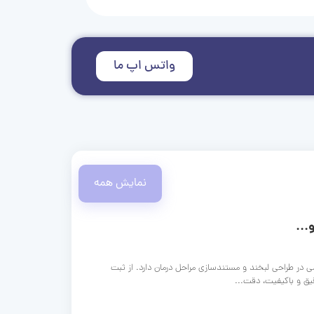
واتس اپ ما
نمایش همه
...
ی در طراحی لبخند و مستندسازی مراحل درمان دارد. از ثبت
قیق و باکیفیت، دقت...