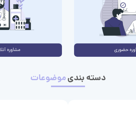
وره حضوری
مشاوره آنلا
دسته بندی
موضوعات