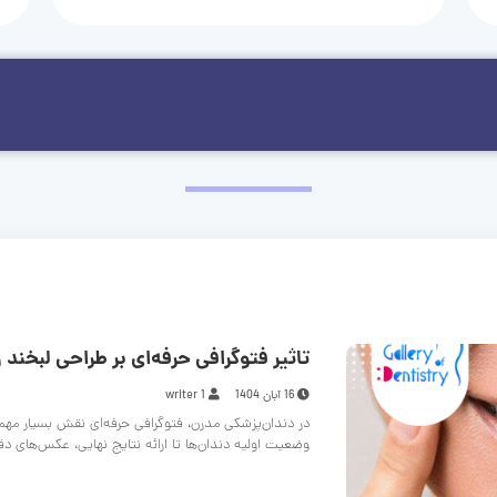
تاثیر فتوگرافی حرفه‌ای بر طراحی لبخند و
16 آبان 1404
writer 1
در دندان‌پزشکی مدرن، فتوگرافی حرفه‌ای نقش بسیار مهم
وضعیت اولیه دندان‌ها تا ارائه نتایج نهایی، عکس‌های د