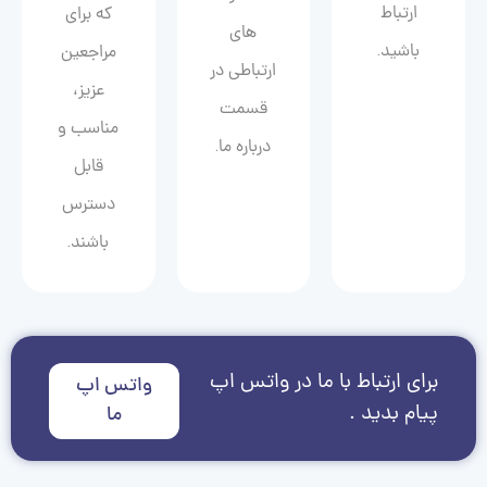
ارتباط
که برای
های
باشید.
مراجعین
ارتباطی در
عزیز،
قسمت
مناسب و
درباره ما.
قابل
دسترس
باشند.
برای ارتباط با ما در واتس اپ
واتس اپ
پیام بدید .
ما