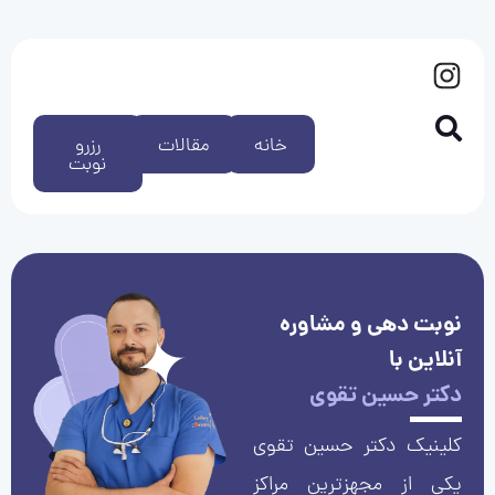
خانه
مقالات
رزرو
نوبت
نوبت دهی و مشاوره
آنلاین با
دکتر حسین تقوی
کلینیک دکتر حسین تقوی
یکی از مجهزترین مراکز