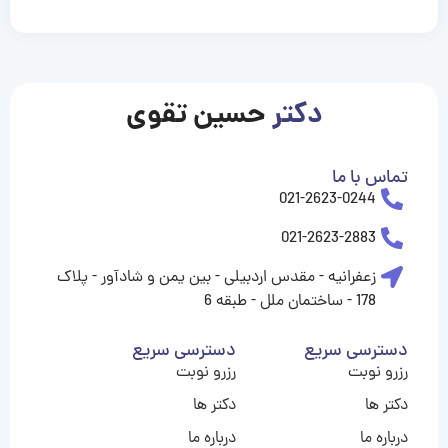
casinolevant
casinolevant
casinolevant
casinolevant
casinolevant
casinolevant
şanscasino
boostaro
galyabet
galyabet
gorabet
gorabet
gorabet
gorabet
gorabet
gorabet
vidobet
vidobet
vidobet
vidobet
vidobet
vidobet
vidobet
vidobet
nigeria
casino
casino
casino
casino
sports
levant
şans
şans
şans
şans
betting
betting
casino
casino
casino
casino
casino
güncel
levant
giriş
giriş
giriş
şans
şans
şans
giriş
giriş
giriş
giriş
|
|
|
|
|
|
|
|
|
|
|
|
|
|
|
|
giriş
giriş
giriş
|
|
|
|
|
|
|
|
|
|
|
|
|
|
|
دکتر
حسین تقوی
|
|
|
تماس با ما
021-2623-0244
021-2623-2883
زعفرانیه - مقدس اردبیلی - بین یمن و شادآور - پلاک
178 - ساختمان ملل - طبقه 6
دسترسی سریع
دسترسی سریع
رزرو نوبت
رزرو نوبت
دکتر ها
دکتر ها
درباره ما
درباره ما