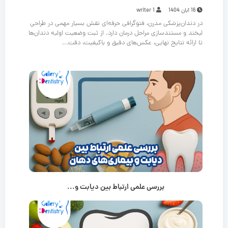
16 آبان 1404
writer 1
در دندان‌پزشکی مدرن، فتوگرافی حرفه‌ای نقش بسیار مهمی در طراحی
لبخند و مستندسازی مراحل درمان دارد. از ثبت وضعیت اولیه دندان‌ها
تا ارائه نتایج نهایی، عکس‌های دقیق و باکیفیت، دقت...
بررسی علمی ارتباط بین دیابت و...