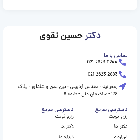
casinolevant
casinolevant
casinolevant
casinolevant
casinolevant
casinolevant
şanscasino
boostaro
galyabet
galyabet
gorabet
gorabet
gorabet
gorabet
gorabet
gorabet
vidobet
vidobet
vidobet
vidobet
vidobet
vidobet
vidobet
vidobet
nigeria
casino
casino
casino
casino
sports
levant
şans
şans
şans
şans
betting
betting
casino
casino
casino
casino
casino
güncel
levant
giriş
giriş
giriş
şans
şans
şans
giriş
giriş
giriş
giriş
|
|
|
|
|
|
|
|
|
|
|
|
|
|
|
|
giriş
giriş
giriş
|
|
|
|
|
|
|
|
|
|
|
|
|
|
|
دکتر
حسین تقوی
|
|
|
تماس با ما
021-2623-0244
021-2623-2883
زعفرانیه - مقدس اردبیلی - بین یمن و شادآور - پلاک
178 - ساختمان ملل - طبقه 6
دسترسی سریع
دسترسی سریع
رزرو نوبت
رزرو نوبت
دکتر ها
دکتر ها
درباره ما
درباره ما