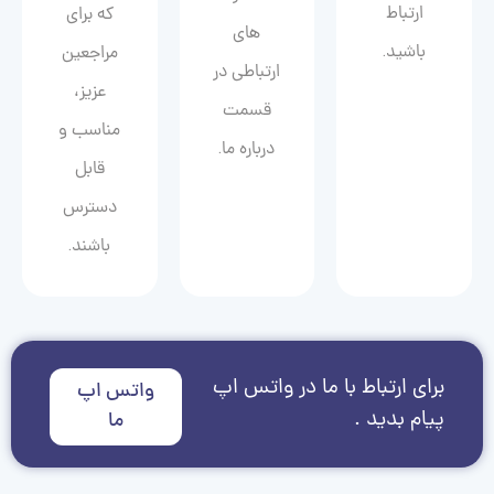
ارتباط
که برای
های
باشید.
مراجعین
ارتباطی در
عزیز،
قسمت
مناسب و
درباره ما.
قابل
دسترس
باشند.
برای ارتباط با ما در واتس اپ
واتس اپ
پیام بدید .
ما