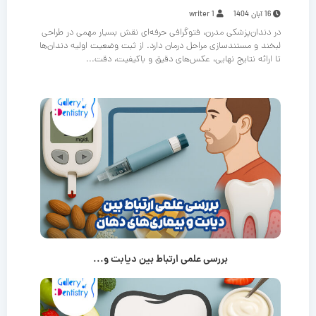
16 آبان 1404
writer 1
در دندان‌پزشکی مدرن، فتوگرافی حرفه‌ای نقش بسیار مهمی در طراحی
لبخند و مستندسازی مراحل درمان دارد. از ثبت وضعیت اولیه دندان‌ها
تا ارائه نتایج نهایی، عکس‌های دقیق و باکیفیت، دقت...
بررسی علمی ارتباط بین دیابت و...