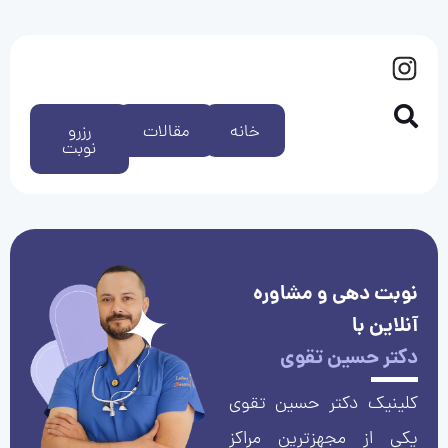
خانه
مقالات
رزرو
نوبت
نوبت دهی و مشاوره
آنلاین با
دکتر حسین تقوی
کلینیک دکتر حسین تقوی
یکی از مجهزترین مراکز