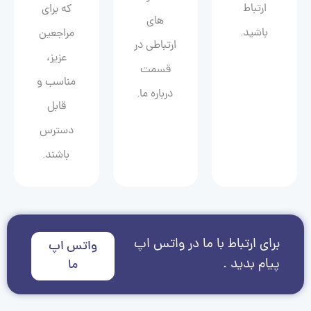
ارتباط
که برای
های
باشید.
مراجعین
ارتباطی در
عزیز،
قسمت
مناسب و
درباره ما.
قابل
دسترس
باشند.
برای ارتباط با ما در واتس اپ
واتس اپ
پیام بدید .
ما