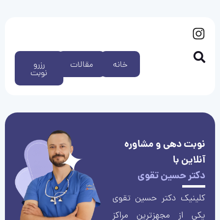
خانه
مقالات
رزرو
نوبت
نوبت دهی و مشاوره
آنلاین با
دکتر حسین تقوی
کلینیک دکتر حسین تقوی
یکی از مجهزترین مراکز