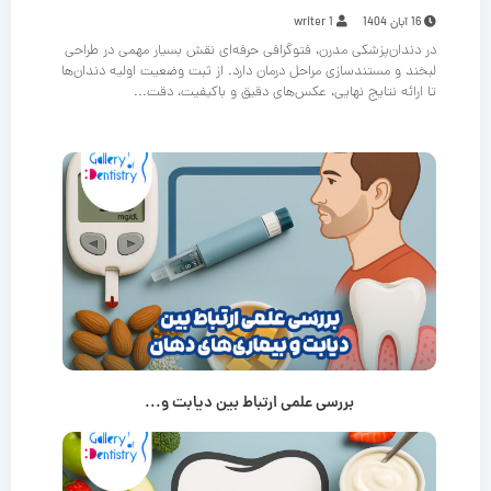
16 آبان 1404
writer 1
در دندان‌پزشکی مدرن، فتوگرافی حرفه‌ای نقش بسیار مهمی در طراحی
لبخند و مستندسازی مراحل درمان دارد. از ثبت وضعیت اولیه دندان‌ها
تا ارائه نتایج نهایی، عکس‌های دقیق و باکیفیت، دقت...
بررسی علمی ارتباط بین دیابت و...