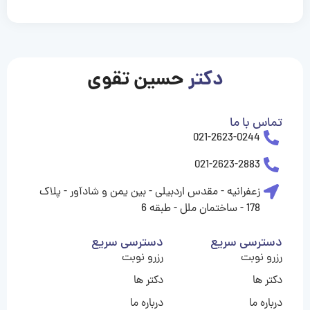
casinolevant
casinolevant
casinolevant
casinolevant
casinolevant
casinolevant
şanscasino
boostaro
galyabet
galyabet
gorabet
gorabet
gorabet
gorabet
gorabet
vidobet
vidobet
vidobet
vidobet
vidobet
vidobet
vidobet
vidobet
nigeria
casino
casino
casino
casino
sports
levant
şans
şans
şans
şans
betting
betting
casino
casino
casino
casino
casino
güncel
levant
giriş
giriş
giriş
şans
şans
şans
giriş
giriş
giriş
giriş
|
|
|
|
|
|
|
|
|
|
|
|
|
|
|
giriş
giriş
giriş
|
|
|
|
|
|
|
|
|
|
|
|
|
|
|
دکتر
حسین تقوی
|
|
|
تماس با ما
021-2623-0244
021-2623-2883
زعفرانیه - مقدس اردبیلی - بین یمن و شادآور - پلاک
178 - ساختمان ملل - طبقه 6
دسترسی سریع
دسترسی سریع
رزرو نوبت
رزرو نوبت
دکتر ها
دکتر ها
درباره ما
درباره ما