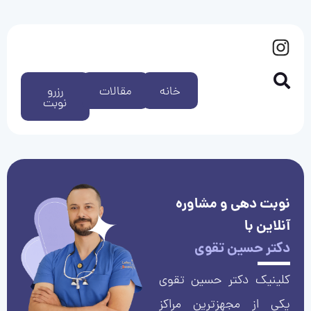
خانه
مقالات
رزرو
نوبت
نوبت دهی و مشاوره
آنلاین با
دکتر حسین تقوی
کلینیک دکتر حسین تقوی
یکی از مجهزترین مراکز