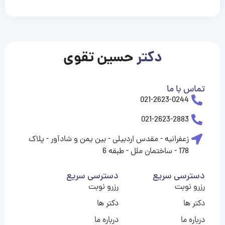
casinolevant
casinolevant
casinolevant
casinolevant
casinolevant
casinolevant
şanscasino
boostaro
galyabet
galyabet
gorabet
gorabet
gorabet
gorabet
gorabet
gorabet
vidobet
vidobet
vidobet
vidobet
vidobet
vidobet
vidobet
vidobet
nigeria
casino
casino
casino
casino
sports
levant
şans
şans
şans
şans
betting
betting
casino
casino
casino
casino
casino
güncel
levant
giriş
giriş
giriş
şans
şans
şans
giriş
giriş
giriş
giriş
|
|
|
|
|
|
|
|
|
|
|
|
|
|
|
|
giriş
giriş
giriş
|
|
|
|
|
|
|
|
|
|
|
|
|
|
|
دکتر
حسین تقوی
|
|
|
تماس با ما
021-2623-0244
021-2623-2883
زعفرانیه - مقدس اردبیلی - بین یمن و شادآور - پلاک
178 - ساختمان ملل - طبقه 6
دسترسی سریع
دسترسی سریع
رزرو نوبت
رزرو نوبت
دکتر ها
دکتر ها
درباره ما
درباره ما