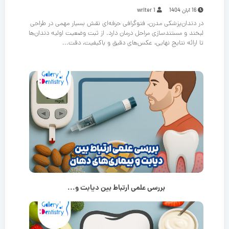
16 آبان 1404
writer 1
در دندان‌پزشکی مدرن، فتوگرافی حرفه‌ای نقش بسیار مهمی در طراحی
لبخند و مستندسازی مراحل درمان دارد. از ثبت وضعیت اولیه دندان‌ها
تا ارائه نتایج نهایی، عکس‌های دقیق و باکیفیت، دقت...
بررسی علمی ارتباط بین دیابت و...