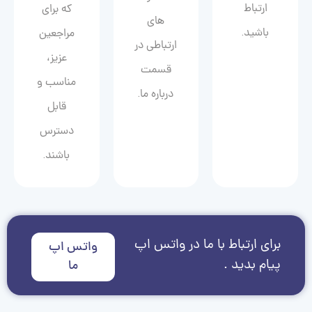
ارتباط
که برای
های
باشید.
مراجعین
ارتباطی در
عزیز،
قسمت
مناسب و
درباره ما.
قابل
دسترس
باشند.
برای ارتباط با ما در واتس اپ
واتس اپ
پیام بدید .
ما