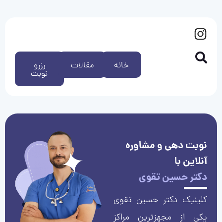
خانه
مقالات
رزرو
نوبت
نوبت دهی و مشاوره
آنلاین با
دکتر حسین تقوی
کلینیک دکتر حسین تقوی
یکی از مجهزترین مراکز