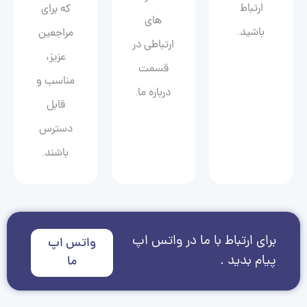
ارتباط
که برای
های
باشید.
مراجعین
ارتباطی در
عزیز،
قسمت
مناسب و
درباره ما.
قابل
دسترس
باشند.
برای ارتباط با ما در واتس اپ
واتس اپ
پیام بدید .
ما