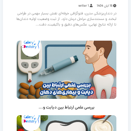
16 آبان 1404
writer 1
در دندان‌پزشکی مدرن، فتوگرافی حرفه‌ای نقش بسیار مهمی در طراحی
لبخند و مستندسازی مراحل درمان دارد. از ثبت وضعیت اولیه دندان‌ها
تا ارائه نتایج نهایی، عکس‌های دقیق و باکیفیت، دقت...
بررسی علمی ارتباط بین دیابت و...