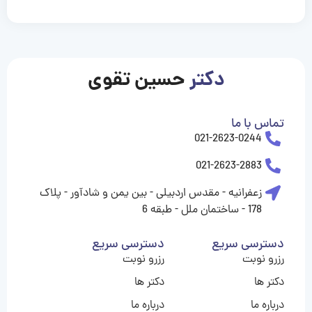
casinolevant
casinolevant
casinolevant
casinolevant
casinolevant
casinolevant
şanscasino
boostaro
galyabet
galyabet
gorabet
gorabet
gorabet
gorabet
gorabet
vidobet
vidobet
vidobet
vidobet
vidobet
vidobet
vidobet
vidobet
nigeria
casino
casino
casino
casino
sports
levant
şans
şans
şans
şans
betting
betting
casino
casino
casino
casino
casino
güncel
levant
giriş
giriş
giriş
şans
şans
şans
giriş
giriş
giriş
giriş
|
|
|
|
|
|
|
|
|
|
|
|
|
|
|
giriş
giriş
giriş
|
|
|
|
|
|
|
|
|
|
|
|
|
|
|
دکتر
حسین تقوی
|
|
|
تماس با ما
021-2623-0244
021-2623-2883
زعفرانیه - مقدس اردبیلی - بین یمن و شادآور - پلاک
178 - ساختمان ملل - طبقه 6
دسترسی سریع
دسترسی سریع
رزرو نوبت
رزرو نوبت
دکتر ها
دکتر ها
درباره ما
درباره ما