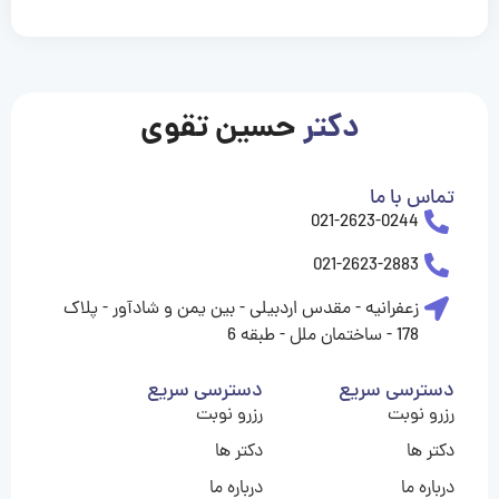
casinolevant
casinolevant
casinolevant
casinolevant
casinolevant
casinolevant
şanscasino
boostaro
galyabet
galyabet
gorabet
gorabet
gorabet
gorabet
gorabet
vidobet
vidobet
vidobet
vidobet
vidobet
vidobet
vidobet
vidobet
nigeria
casino
casino
casino
casino
sports
levant
şans
şans
şans
şans
betting
betting
casino
casino
casino
casino
casino
güncel
levant
giriş
giriş
giriş
şans
şans
şans
giriş
giriş
giriş
giriş
|
|
|
|
|
|
|
|
|
|
|
|
|
|
|
giriş
giriş
giriş
|
|
|
|
|
|
|
|
|
|
|
|
|
|
|
دکتر
حسین تقوی
|
|
|
تماس با ما
021-2623-0244
021-2623-2883
زعفرانیه - مقدس اردبیلی - بین یمن و شادآور - پلاک
178 - ساختمان ملل - طبقه 6
دسترسی سریع
دسترسی سریع
رزرو نوبت
رزرو نوبت
دکتر ها
دکتر ها
درباره ما
درباره ما