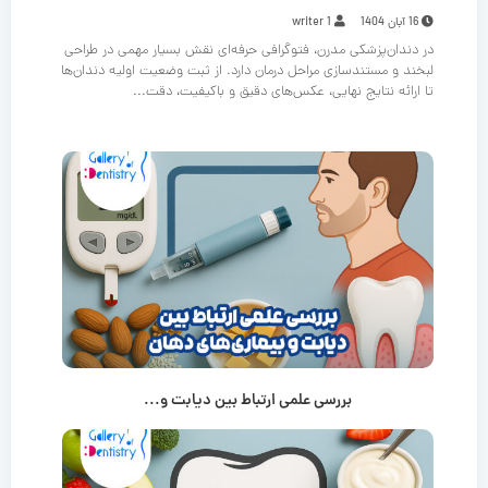
16 آبان 1404
writer 1
در دندان‌پزشکی مدرن، فتوگرافی حرفه‌ای نقش بسیار مهمی در طراحی
لبخند و مستندسازی مراحل درمان دارد. از ثبت وضعیت اولیه دندان‌ها
تا ارائه نتایج نهایی، عکس‌های دقیق و باکیفیت، دقت...
بررسی علمی ارتباط بین دیابت و...