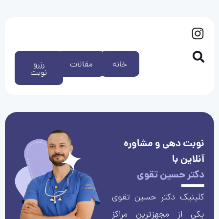
خانه
مقالات
رزرو
نوبت
نوبت دهی و مشاوره
آنلاین با
دکتر حسین تقوی
کلینیک دکتر حسین تقوی
یکی از مجهزترین مراکز