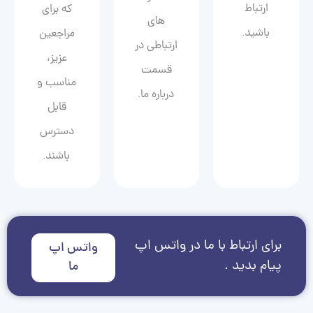
ارتباط
که برای
های
باشید.
مراجعین
ارتباطی در
عزیز،
قسمت
مناسب و
درباره ما.
قابل
دسترس
باشند.
برای ارتباط با ما در واتس اپ
واتس اپ
پیام بدید .
ما