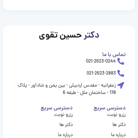
casinolevant
casinolevant
casinolevant
casinolevant
casinolevant
casinolevant
şanscasino
boostaro
galyabet
galyabet
gorabet
gorabet
gorabet
gorabet
gorabet
gorabet
vidobet
vidobet
vidobet
vidobet
vidobet
vidobet
vidobet
vidobet
nigeria
casino
casino
casino
casino
sports
levant
şans
şans
şans
şans
betting
betting
casino
casino
casino
casino
casino
güncel
levant
giriş
giriş
giriş
şans
şans
şans
giriş
giriş
giriş
giriş
|
|
|
|
|
|
|
|
|
|
|
|
|
|
|
|
giriş
giriş
giriş
|
|
|
|
|
|
|
|
|
|
|
|
|
|
|
دکتر
حسین تقوی
|
|
|
تماس با ما
021-2623-0244
021-2623-2883
زعفرانیه - مقدس اردبیلی - بین یمن و شادآور - پلاک
178 - ساختمان ملل - طبقه 6
دسترسی سریع
دسترسی سریع
رزرو نوبت
رزرو نوبت
دکتر ها
دکتر ها
درباره ما
درباره ما