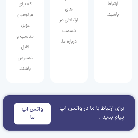
ارتباط
که برای
های
باشید.
مراجعین
ارتباطی در
عزیز،
قسمت
مناسب و
درباره ما.
قابل
دسترس
باشند.
برای ارتباط با ما در واتس اپ
واتس اپ
پیام بدید .
ما