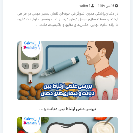
16 آبان 1404
writer 1
در دندان‌پزشکی مدرن، فتوگرافی حرفه‌ای نقش بسیار مهمی در طراحی
لبخند و مستندسازی مراحل درمان دارد. از ثبت وضعیت اولیه دندان‌ها
تا ارائه نتایج نهایی، عکس‌های دقیق و باکیفیت، دقت...
بررسی علمی ارتباط بین دیابت و...