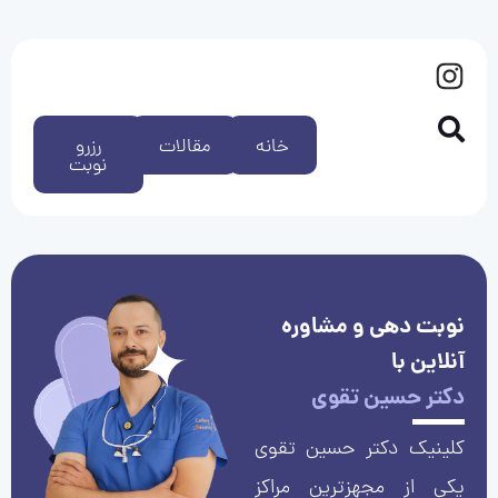
خانه
مقالات
رزرو
نوبت
نوبت دهی و مشاوره
آنلاین با
دکتر حسین تقوی
کلینیک دکتر حسین تقوی
یکی از مجهزترین مراکز