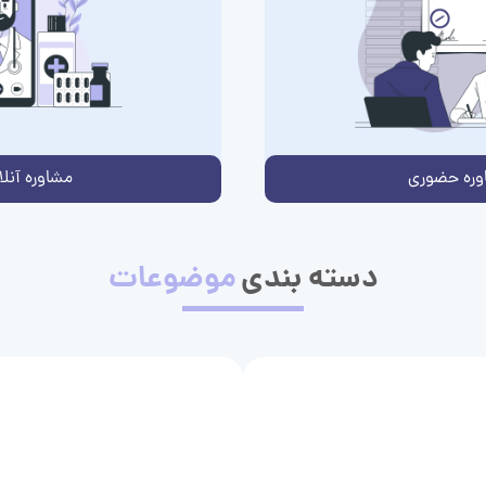
وره حضوری
مشاوره آنلا
دسته بندی
موضوعات