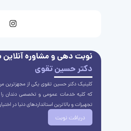
نوبت دهی و مشاوره آنلاین با
دکتر حسین تقوی
کلینیک دکتر حسین تقوی یکی از مجهزترین مرا
که کلیه خدمات عمومی و تخصصی دندان را با 
تجهیزات و بالاترین استانداردهای دنیا در اختیار
دریافت نوبت