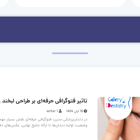
تاثیر فتوگرافی حرفه‌ای بر طراحی لبخند و
16 آبان 1404
writer 1
در دندان‌پزشکی مدرن، فتوگرافی حرفه‌ای نقش بسیار مهم
وضعیت اولیه دندان‌ها تا ارائه نتایج نهایی، عکس‌های د