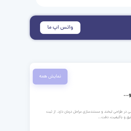
واتس اپ ما
نمایش همه
...
ی در طراحی لبخند و مستندسازی مراحل درمان دارد. از ثبت
قیق و باکیفیت، دقت...