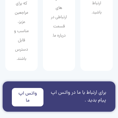
ارتباط
که برای
های
باشید.
مراجعین
ارتباطی در
عزیز،
قسمت
مناسب و
درباره ما.
قابل
دسترس
باشند.
برای ارتباط با ما در واتس اپ
واتس اپ
پیام بدید .
ما