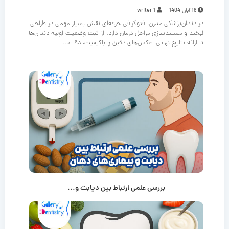
16 آبان 1404
writer 1
در دندان‌پزشکی مدرن، فتوگرافی حرفه‌ای نقش بسیار مهمی در طراحی
لبخند و مستندسازی مراحل درمان دارد. از ثبت وضعیت اولیه دندان‌ها
تا ارائه نتایج نهایی، عکس‌های دقیق و باکیفیت، دقت...
بررسی علمی ارتباط بین دیابت و...