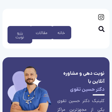
خانه
مقالات
رزرو
نوبت
نوبت دهی و مشاوره
آنلاین با
دکتر حسین تقوی
کلینیک دکتر حسین تقوی
یکی از مجهزترین مراکز