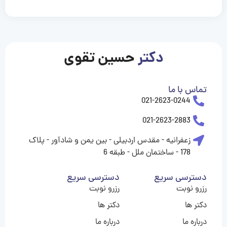
casinolevant
casinolevant
casinolevant
casinolevant
casinolevant
casinolevant
şanscasino
boostaro
galyabet
galyabet
gorabet
gorabet
gorabet
gorabet
gorabet
gorabet
vidobet
vidobet
vidobet
vidobet
vidobet
vidobet
vidobet
vidobet
casino
casino
casino
casino
levant
şans
şans
şans
şans
casino
casino
casino
casino
casino
güncel
levant
giriş
giriş
giriş
şans
şans
şans
giriş
giriş
giriş
giriş
|
|
|
|
|
|
|
|
|
|
|
|
|
|
|
giriş
giriş
giriş
|
|
|
|
|
|
|
|
|
|
|
|
|
|
دکتر
حسین تقوی
|
|
|
تماس با ما
021-2623-0244
021-2623-2883
زعفرانیه - مقدس اردبیلی - بین یمن و شادآور - پلاک
178 - ساختمان ملل - طبقه 6
دسترسی سریع
دسترسی سریع
رزرو نوبت
رزرو نوبت
دکتر ها
دکتر ها
درباره ما
درباره ما