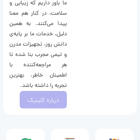
ما باور داریم که زیبایی و
سلامت، در کنار هم معنا
پیدا می‌کنند. به همین
دلیل، خدمات ما بر پایه‌ی
دانش روز، تجهیزات مدرن
و تیمی مجرب بنا شده تا
هر مراجعه‌کننده با
اطمینان خاطر، بهترین
تجربه را داشته باشد.
درباره کلینیک