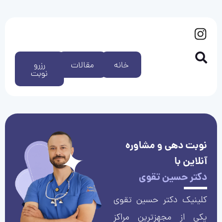
خانه
مقالات
رزرو
نوبت
نوبت دهی و مشاوره
آنلاین با
دکتر حسین تقوی
کلینیک دکتر حسین تقوی
یکی از مجهزترین مراکز