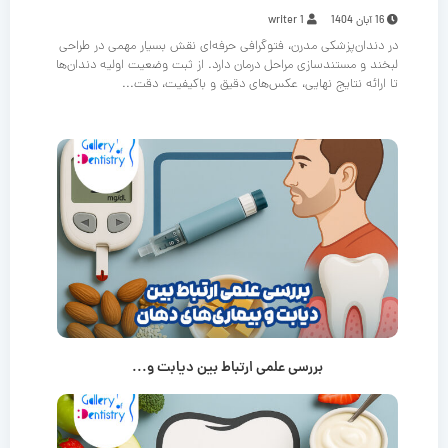
16 آبان 1404
writer 1
در دندان‌پزشکی مدرن، فتوگرافی حرفه‌ای نقش بسیار مهمی در طراحی
لبخند و مستندسازی مراحل درمان دارد. از ثبت وضعیت اولیه دندان‌ها
تا ارائه نتایج نهایی، عکس‌های دقیق و باکیفیت، دقت...
بررسی علمی ارتباط بین دیابت و...