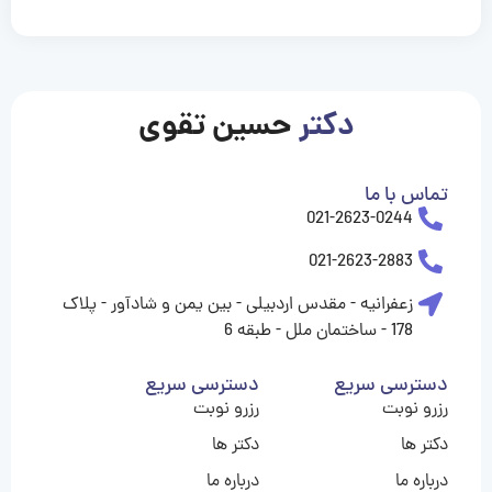
casinolevant
casinolevant
casinolevant
casinolevant
casinolevant
casinolevant
şanscasino
boostaro
galyabet
galyabet
gorabet
gorabet
gorabet
gorabet
gorabet
vidobet
vidobet
vidobet
vidobet
vidobet
vidobet
vidobet
vidobet
nigeria
casino
casino
casino
casino
sports
levant
şans
şans
şans
şans
betting
betting
casino
casino
casino
casino
casino
güncel
levant
giriş
giriş
giriş
şans
şans
şans
giriş
giriş
giriş
giriş
|
|
|
|
|
|
|
|
|
|
|
|
|
|
|
giriş
giriş
giriş
|
|
|
|
|
|
|
|
|
|
|
|
|
|
|
دکتر
حسین تقوی
|
|
|
تماس با ما
021-2623-0244
021-2623-2883
زعفرانیه - مقدس اردبیلی - بین یمن و شادآور - پلاک
178 - ساختمان ملل - طبقه 6
دسترسی سریع
دسترسی سریع
رزرو نوبت
رزرو نوبت
دکتر ها
دکتر ها
درباره ما
درباره ما