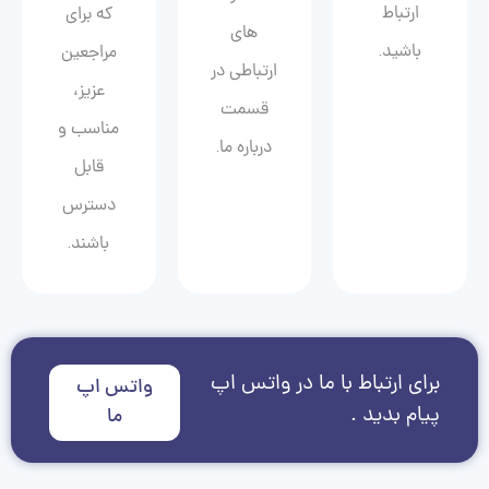
ارتباط
که برای
های
باشید.
مراجعین
ارتباطی در
عزیز،
قسمت
مناسب و
درباره ما.
قابل
دسترس
باشند.
برای ارتباط با ما در واتس اپ
واتس اپ
پیام بدید .
ما