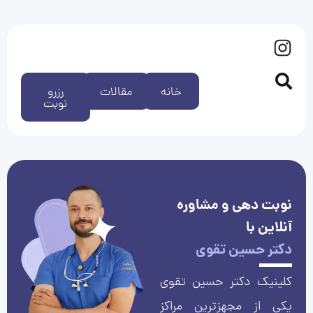
خانه
مقالات
رزرو
نوبت
نوبت دهی و مشاوره
آنلاین با
دکتر حسین تقوی
کلینیک دکتر حسین تقوی
یکی از مجهزترین مراکز