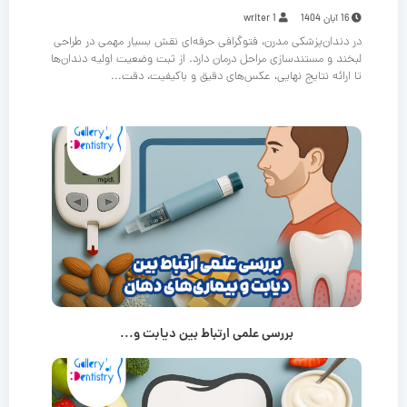
16 آبان 1404
writer 1
در دندان‌پزشکی مدرن، فتوگرافی حرفه‌ای نقش بسیار مهمی در طراحی
لبخند و مستندسازی مراحل درمان دارد. از ثبت وضعیت اولیه دندان‌ها
تا ارائه نتایج نهایی، عکس‌های دقیق و باکیفیت، دقت...
بررسی علمی ارتباط بین دیابت و...