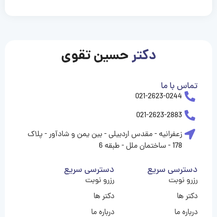
casinolevant
casinolevant
casinolevant
casinolevant
casinolevant
casinolevant
şanscasino
boostaro
galyabet
galyabet
gorabet
gorabet
gorabet
gorabet
gorabet
gorabet
vidobet
vidobet
vidobet
vidobet
vidobet
vidobet
vidobet
vidobet
casino
casino
casino
casino
levant
şans
şans
şans
şans
casino
casino
casino
casino
casino
güncel
levant
giriş
giriş
giriş
şans
şans
şans
giriş
giriş
giriş
giriş
|
|
|
|
|
|
|
|
|
|
|
|
|
|
|
giriş
giriş
giriş
|
|
|
|
|
|
|
|
|
|
|
|
|
|
دکتر
حسین تقوی
|
|
|
تماس با ما
021-2623-0244
021-2623-2883
زعفرانیه - مقدس اردبیلی - بین یمن و شادآور - پلاک
178 - ساختمان ملل - طبقه 6
دسترسی سریع
دسترسی سریع
رزرو نوبت
رزرو نوبت
دکتر ها
دکتر ها
درباره ما
درباره ما