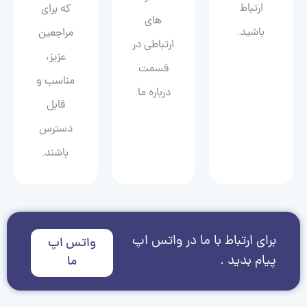
ارتباط
که برای
های
باشید.
مراجعین
ارتباطی در
عزیز،
قسمت
مناسب و
درباره ما.
قابل
دسترس
باشند.
برای ارتباط با ما در واتس اپ
واتس اپ
پیام بدید .
ما