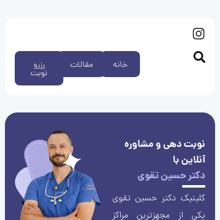
خانه
مقالات
رزرو
نوبت
نوبت دهی و مشاوره
آنلاین با
دکتر حسین تقوی
کلینیک دکتر حسین تقوی
یکی از مجهزترین مراکز