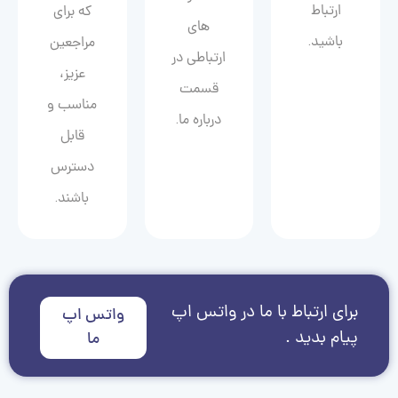
ارتباط
که برای
های
باشید.
مراجعین
ارتباطی در
عزیز،
قسمت
مناسب و
درباره ما.
قابل
دسترس
باشند.
برای ارتباط با ما در واتس اپ
واتس اپ
پیام بدید .
ما