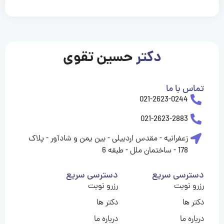
casinolevant
casinolevant
casinolevant
casinolevant
casinolevant
casinolevant
şanscasino
boostaro
galyabet
galyabet
gorabet
gorabet
gorabet
gorabet
gorabet
gorabet
vidobet
vidobet
vidobet
vidobet
vidobet
vidobet
vidobet
vidobet
nigeria
casino
casino
casino
casino
sports
levant
şans
şans
şans
şans
betting
betting
casino
casino
casino
casino
casino
güncel
levant
giriş
giriş
giriş
şans
şans
şans
giriş
giriş
giriş
giriş
|
|
|
|
|
|
|
|
|
|
|
|
|
|
|
|
giriş
giriş
giriş
|
|
|
|
|
|
|
|
|
|
|
|
|
|
|
دکتر
حسین تقوی
|
|
|
تماس با ما
021-2623-0244
021-2623-2883
زعفرانیه - مقدس اردبیلی - بین یمن و شادآور - پلاک
178 - ساختمان ملل - طبقه 6
دسترسی سریع
دسترسی سریع
رزرو نوبت
رزرو نوبت
دکتر ها
دکتر ها
درباره ما
درباره ما