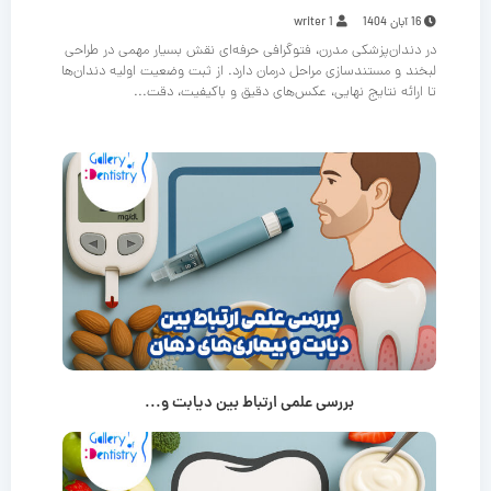
16 آبان 1404
writer 1
در دندان‌پزشکی مدرن، فتوگرافی حرفه‌ای نقش بسیار مهمی در طراحی
لبخند و مستندسازی مراحل درمان دارد. از ثبت وضعیت اولیه دندان‌ها
تا ارائه نتایج نهایی، عکس‌های دقیق و باکیفیت، دقت...
بررسی علمی ارتباط بین دیابت و...