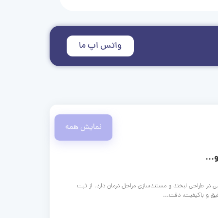
واتس اپ ما
نمایش همه
...
ی در طراحی لبخند و مستندسازی مراحل درمان دارد. از ثبت
قیق و باکیفیت، دقت...