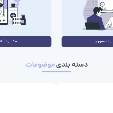
وره حضوری
مشاوره آنلا
دسته بندی
موضوعات