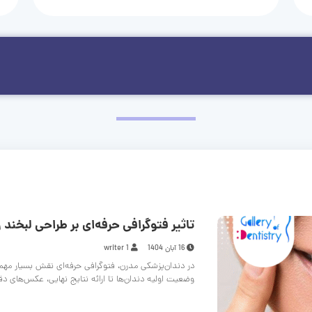
تاثیر فتوگرافی حرفه‌ای بر طراحی لبخند و
16 آبان 1404
writer 1
در دندان‌پزشکی مدرن، فتوگرافی حرفه‌ای نقش بسیار مهم
وضعیت اولیه دندان‌ها تا ارائه نتایج نهایی، عکس‌های د