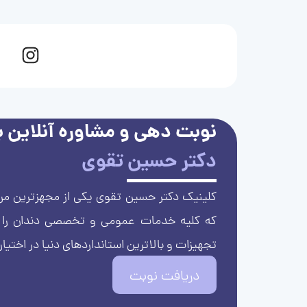
نوبت دهی و مشاوره آنلاین با
دکتر حسین تقوی
کلینیک دکتر حسین تقوی یکی از مجهزترین مرا
که کلیه خدمات عمومی و تخصصی دندان را با 
تجهیزات و بالاترین استانداردهای دنیا در اختیار
دریافت نوبت