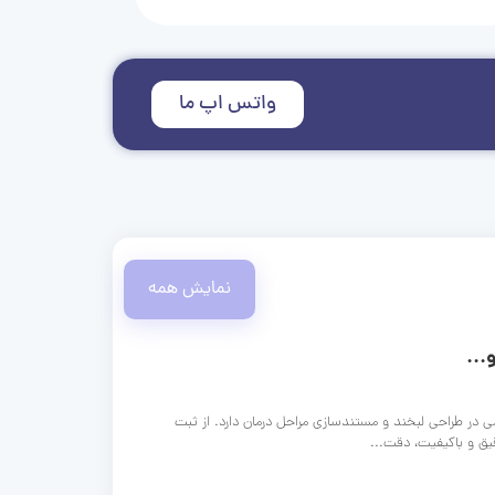
واتس اپ ما
نمایش همه
...
ی در طراحی لبخند و مستندسازی مراحل درمان دارد. از ثبت
قیق و باکیفیت، دقت...