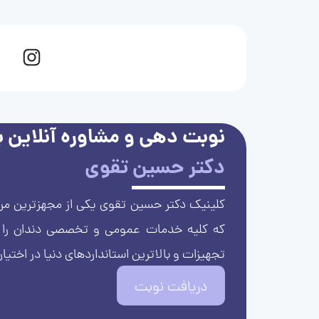
نوبت دهی و مشاوره آنلاین با
دکتر حسین تقوی
کلینیک دکتر حسین تقوی یکی از مجهزترین مرا
که کلیه خدمات عمومی و تخصصی دندان را با 
تجهیزات و بالاترین استانداردهای دنیا در اختیار
دریافت نوبت