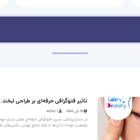
تاثیر فتوگرافی حرفه‌ای بر طراحی لبخند و
16 آبان 1404
writer 1
در دندان‌پزشکی مدرن، فتوگرافی حرفه‌ای نقش بسیار مهم
وضعیت اولیه دندان‌ها تا ارائه نتایج نهایی، عکس‌های د