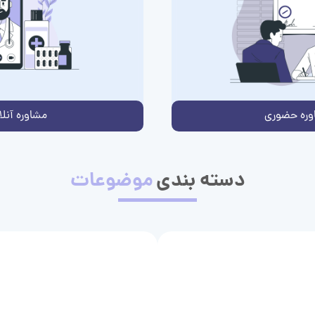
وره حضوری
مشاوره آنلا
دسته بندی
موضوعات