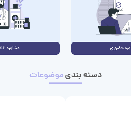
وره حضوری
مشاوره آنلا
دسته بندی
موضوعات