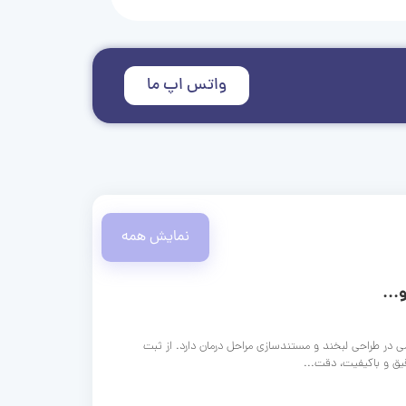
واتس اپ ما
نمایش همه
...
ی در طراحی لبخند و مستندسازی مراحل درمان دارد. از ثبت
قیق و باکیفیت، دقت...