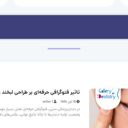
تاثیر فتوگرافی حرفه‌ای بر طراحی لبخند و
16 آبان 1404
writer 1
در دندان‌پزشکی مدرن، فتوگرافی حرفه‌ای نقش بسیار مهم
وضعیت اولیه دندان‌ها تا ارائه نتایج نهایی، عکس‌های د