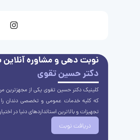
نوبت دهی و مشاوره آنلاین با
دکتر حسین تقوی
کلینیک دکتر حسین تقوی یکی از مجهزترین مرا
که کلیه خدمات عمومی و تخصصی دندان را با 
تجهیزات و بالاترین استانداردهای دنیا در اختیار
دریافت نوبت