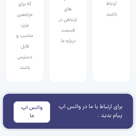
ارتباط
که برای
های
باشید.
مراجعین
ارتباطی در
عزیز،
قسمت
مناسب و
درباره ما.
قابل
دسترس
باشند.
برای ارتباط با ما در واتس اپ
واتس اپ
پیام بدید .
ما