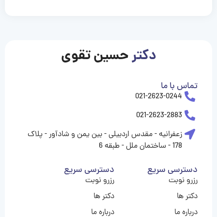
casinolevant
casinolevant
casinolevant
casinolevant
casinolevant
casinolevant
şanscasino
boostaro
galyabet
galyabet
gorabet
gorabet
gorabet
gorabet
gorabet
gorabet
vidobet
vidobet
vidobet
vidobet
vidobet
vidobet
vidobet
vidobet
casino
casino
casino
casino
levant
şans
şans
şans
şans
casino
casino
casino
casino
casino
güncel
levant
giriş
giriş
giriş
şans
şans
şans
giriş
giriş
giriş
giriş
|
|
|
|
|
|
|
|
|
|
|
|
|
|
|
giriş
giriş
giriş
|
|
|
|
|
|
|
|
|
|
|
|
|
|
دکتر
حسین تقوی
|
|
|
تماس با ما
021-2623-0244
021-2623-2883
زعفرانیه - مقدس اردبیلی - بین یمن و شادآور - پلاک
178 - ساختمان ملل - طبقه 6
دسترسی سریع
دسترسی سریع
رزرو نوبت
رزرو نوبت
دکتر ها
دکتر ها
درباره ما
درباره ما