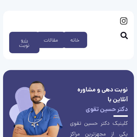
خانه
مقالات
رزرو
نوبت
نوبت دهی و مشاوره
آنلاین با
دکتر حسین تقوی
کلینیک دکتر حسین تقوی
یکی از مجهزترین مراکز