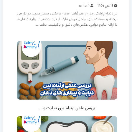
16 آبان 1404
writer 1
در دندان‌پزشکی مدرن، فتوگرافی حرفه‌ای نقش بسیار مهمی در طراحی
لبخند و مستندسازی مراحل درمان دارد. از ثبت وضعیت اولیه دندان‌ها
تا ارائه نتایج نهایی، عکس‌های دقیق و باکیفیت، دقت...
بررسی علمی ارتباط بین دیابت و...