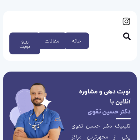
خانه
مقالات
رزرو
نوبت
نوبت دهی و مشاوره
آنلاین با
دکتر حسین تقوی
کلینیک دکتر حسین تقوی
یکی از مجهزترین مراکز