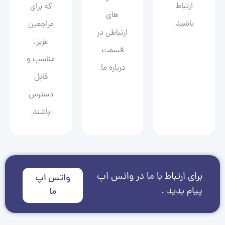
ارتباط
که برای
های
باشید.
مراجعین
ارتباطی در
عزیز،
قسمت
مناسب و
درباره ما.
قابل
دسترس
باشند.
برای ارتباط با ما در واتس اپ
واتس اپ
پیام بدید .
ما