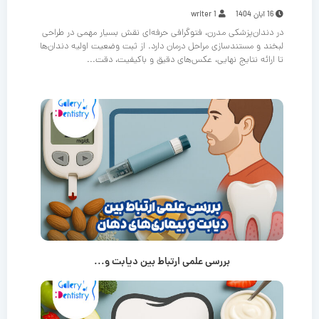
16 آبان 1404
writer 1
در دندان‌پزشکی مدرن، فتوگرافی حرفه‌ای نقش بسیار مهمی در طراحی
لبخند و مستندسازی مراحل درمان دارد. از ثبت وضعیت اولیه دندان‌ها
تا ارائه نتایج نهایی، عکس‌های دقیق و باکیفیت، دقت...
بررسی علمی ارتباط بین دیابت و...