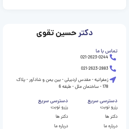
casinolevant
casinolevant
casinolevant
casinolevant
casinolevant
casinolevant
şanscasino
boostaro
galyabet
galyabet
gorabet
gorabet
gorabet
gorabet
gorabet
gorabet
vidobet
vidobet
vidobet
vidobet
vidobet
vidobet
vidobet
vidobet
casino
casino
casino
casino
levant
şans
şans
şans
şans
casino
casino
casino
casino
casino
güncel
levant
giriş
giriş
giriş
şans
şans
şans
giriş
giriş
giriş
giriş
|
|
|
|
|
|
|
|
|
|
|
|
|
|
|
giriş
giriş
giriş
|
|
|
|
|
|
|
|
|
|
|
|
|
|
دکتر
حسین تقوی
|
|
|
تماس با ما
021-2623-0244
021-2623-2883
زعفرانیه - مقدس اردبیلی - بین یمن و شادآور - پلاک
178 - ساختمان ملل - طبقه 6
دسترسی سریع
دسترسی سریع
رزرو نوبت
رزرو نوبت
دکتر ها
دکتر ها
درباره ما
درباره ما