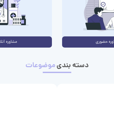
وره حضوری
مشاوره آنلا
دسته بندی
موضوعات