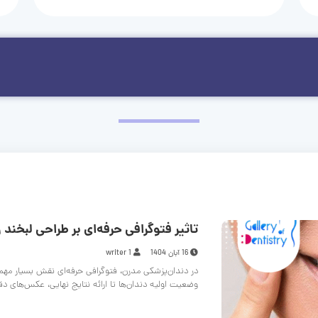
تاثیر فتوگرافی حرفه‌ای بر طراحی لبخند و
16 آبان 1404
writer 1
در دندان‌پزشکی مدرن، فتوگرافی حرفه‌ای نقش بسیار مهم
وضعیت اولیه دندان‌ها تا ارائه نتایج نهایی، عکس‌های د