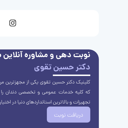
نوبت دهی و مشاوره آنلاین با
دکتر حسین تقوی
کلینیک دکتر حسین تقوی یکی از مجهزترین مرا
که کلیه خدمات عمومی و تخصصی دندان را با 
تجهیزات و بالاترین استانداردهای دنیا در اختیار
دریافت نوبت