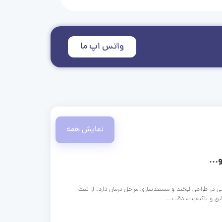
واتس اپ ما
نمایش همه
...
ی در طراحی لبخند و مستندسازی مراحل درمان دارد. از ثبت
قیق و باکیفیت، دقت...