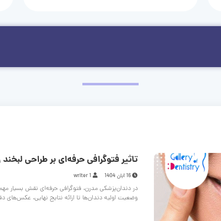
تاثیر فتوگرافی حرفه‌ای بر طراحی لبخند و
16 آبان 1404
writer 1
در دندان‌پزشکی مدرن، فتوگرافی حرفه‌ای نقش بسیار مهم
وضعیت اولیه دندان‌ها تا ارائه نتایج نهایی، عکس‌های د