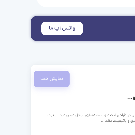
واتس اپ ما
نمایش همه
...
ی در طراحی لبخند و مستندسازی مراحل درمان دارد. از ثبت
قیق و باکیفیت، دقت...