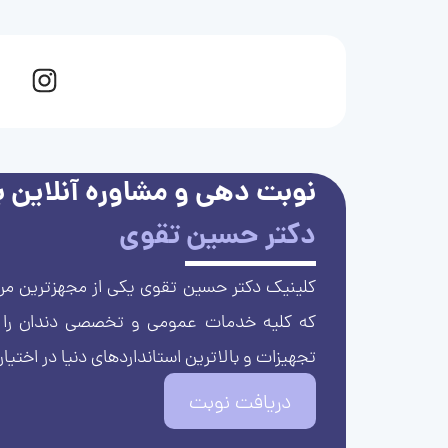
نوبت دهی و مشاوره آنلاین با
دکتر حسین تقوی
کلینیک دکتر حسین تقوی یکی از مجهزترین مرا
که کلیه خدمات عمومی و تخصصی دندان را با 
تجهیزات و بالاترین استانداردهای دنیا در اختیار
دریافت نوبت