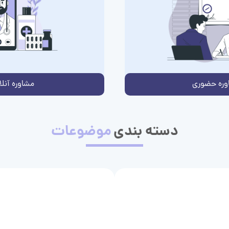
وره حضوری
مشاوره آنلا
دسته بندی
موضوعات