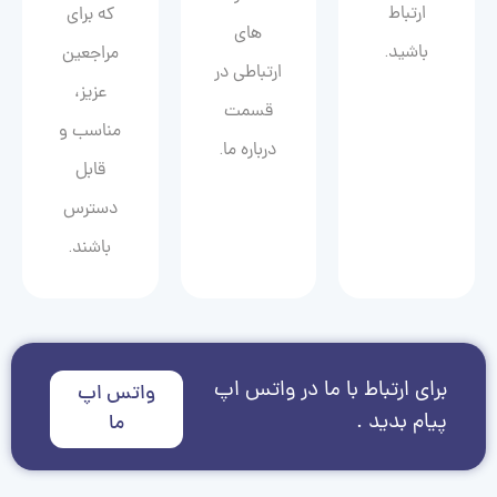
ارتباط
که برای
های
باشید.
مراجعین
ارتباطی در
عزیز،
قسمت
مناسب و
درباره ما.
قابل
دسترس
باشند.
برای ارتباط با ما در واتس اپ
واتس اپ
پیام بدید .
ما