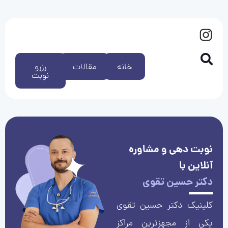
خانه
مقالات
رزرو
نوبت
نوبت دهی و مشاوره
آنلاین با
دکتر حسین تقوی
کلینیک دکتر حسین تقوی
یکی از مجهزترین مراکز