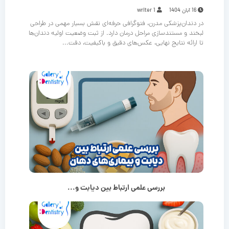
16 آبان 1404
writer 1
در دندان‌پزشکی مدرن، فتوگرافی حرفه‌ای نقش بسیار مهمی در طراحی
لبخند و مستندسازی مراحل درمان دارد. از ثبت وضعیت اولیه دندان‌ها
تا ارائه نتایج نهایی، عکس‌های دقیق و باکیفیت، دقت...
بررسی علمی ارتباط بین دیابت و...