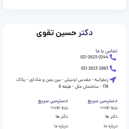
casinolevant
casinolevant
casinolevant
casinolevant
casinolevant
casinolevant
şanscasino
boostaro
galyabet
galyabet
gorabet
gorabet
gorabet
gorabet
gorabet
vidobet
vidobet
vidobet
vidobet
vidobet
vidobet
vidobet
vidobet
nigeria
casino
casino
casino
casino
sports
levant
şans
şans
şans
şans
betting
betting
casino
casino
casino
casino
casino
güncel
levant
giriş
giriş
giriş
şans
şans
şans
giriş
giriş
giriş
giriş
|
|
|
|
|
|
|
|
|
|
|
|
|
|
|
giriş
giriş
giriş
|
|
|
|
|
|
|
|
|
|
|
|
|
|
|
دکتر
حسین تقوی
|
|
|
تماس با ما
021-2623-0244
021-2623-2883
زعفرانیه - مقدس اردبیلی - بین یمن و شادآور - پلاک
178 - ساختمان ملل - طبقه 6
دسترسی سریع
دسترسی سریع
رزرو نوبت
رزرو نوبت
دکتر ها
دکتر ها
درباره ما
درباره ما