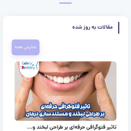
مقالات به روز شده
نمایش همه
تاثیر فتوگرافی حرفه‌ای بر طراحی لبخند و...