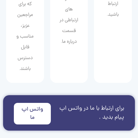
ارتباط
که برای
های
باشید.
مراجعین
ارتباطی در
عزیز،
قسمت
مناسب و
درباره ما.
قابل
دسترس
باشند.
برای ارتباط با ما در واتس اپ
واتس اپ
پیام بدید .
ما