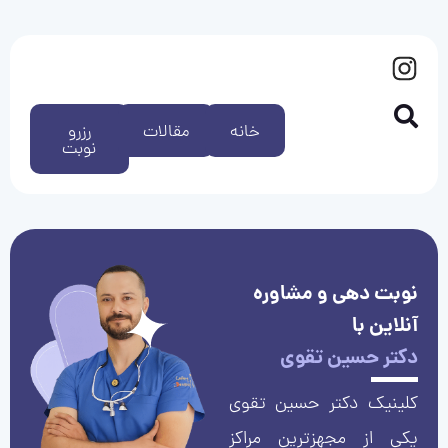
خانه
مقالات
رزرو
نوبت
نوبت دهی و مشاوره
آنلاین با
دکتر حسین تقوی
کلینیک دکتر حسین تقوی
یکی از مجهزترین مراکز