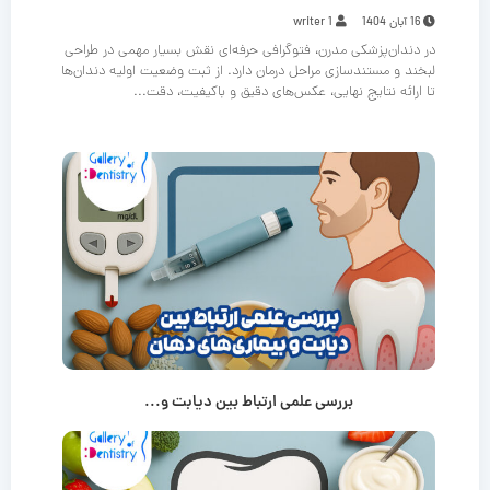
16 آبان 1404
writer 1
در دندان‌پزشکی مدرن، فتوگرافی حرفه‌ای نقش بسیار مهمی در طراحی
لبخند و مستندسازی مراحل درمان دارد. از ثبت وضعیت اولیه دندان‌ها
تا ارائه نتایج نهایی، عکس‌های دقیق و باکیفیت، دقت...
بررسی علمی ارتباط بین دیابت و...