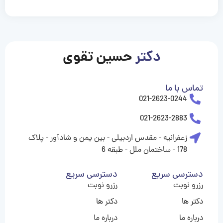
casinolevant
casinolevant
casinolevant
casinolevant
casinolevant
casinolevant
şanscasino
boostaro
galyabet
galyabet
gorabet
gorabet
gorabet
gorabet
gorabet
gorabet
vidobet
vidobet
vidobet
vidobet
vidobet
vidobet
vidobet
vidobet
nigeria
casino
casino
casino
casino
sports
levant
şans
şans
şans
şans
betting
betting
casino
casino
casino
casino
casino
güncel
levant
giriş
giriş
giriş
şans
şans
şans
giriş
giriş
giriş
giriş
|
|
|
|
|
|
|
|
|
|
|
|
|
|
|
|
giriş
giriş
giriş
|
|
|
|
|
|
|
|
|
|
|
|
|
|
|
دکتر
حسین تقوی
|
|
|
تماس با ما
021-2623-0244
021-2623-2883
زعفرانیه - مقدس اردبیلی - بین یمن و شادآور - پلاک
178 - ساختمان ملل - طبقه 6
دسترسی سریع
دسترسی سریع
رزرو نوبت
رزرو نوبت
دکتر ها
دکتر ها
درباره ما
درباره ما