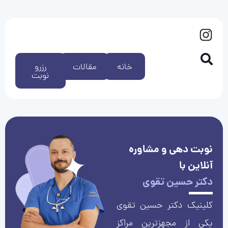
خانه
مقالات
رزرو
نوبت
نوبت دهی و مشاوره
آنلاین با
دکتر حسین تقوی
کلینیک دکتر حسین تقوی
یکی از مجهزترین مراکز