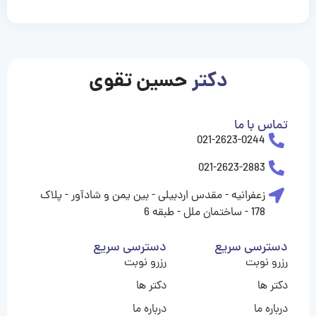
casinolevant
casinolevant
casinolevant
casinolevant
casinolevant
casinolevant
şanscasino
boostaro
galyabet
galyabet
gorabet
gorabet
gorabet
gorabet
gorabet
vidobet
vidobet
vidobet
vidobet
vidobet
vidobet
vidobet
vidobet
nigeria
casino
casino
casino
casino
sports
levant
şans
şans
şans
şans
betting
betting
casino
casino
casino
casino
casino
güncel
levant
giriş
giriş
giriş
şans
şans
şans
giriş
giriş
giriş
giriş
|
|
|
|
|
|
|
|
|
|
|
|
|
|
|
giriş
giriş
giriş
|
|
|
|
|
|
|
|
|
|
|
|
|
|
|
دکتر
حسین تقوی
|
|
|
تماس با ما
021-2623-0244
021-2623-2883
زعفرانیه - مقدس اردبیلی - بین یمن و شادآور - پلاک
178 - ساختمان ملل - طبقه 6
دسترسی سریع
دسترسی سریع
رزرو نوبت
رزرو نوبت
دکتر ها
دکتر ها
درباره ما
درباره ما