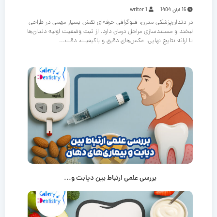
16 آبان 1404
writer 1
در دندان‌پزشکی مدرن، فتوگرافی حرفه‌ای نقش بسیار مهمی در طراحی
لبخند و مستندسازی مراحل درمان دارد. از ثبت وضعیت اولیه دندان‌ها
تا ارائه نتایج نهایی، عکس‌های دقیق و باکیفیت، دقت...
بررسی علمی ارتباط بین دیابت و...