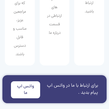
ارتباط
که برای
های
باشید.
مراجعین
ارتباطی در
عزیز،
قسمت
مناسب و
درباره ما.
قابل
دسترس
باشند.
برای ارتباط با ما در واتس اپ
واتس اپ
پیام بدید .
ما