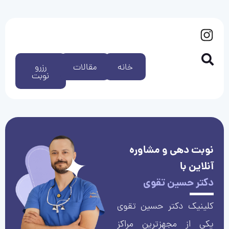
خانه
مقالات
رزرو
نوبت
نوبت دهی و مشاوره
آنلاین با
دکتر حسین تقوی
کلینیک دکتر حسین تقوی
یکی از مجهزترین مراکز