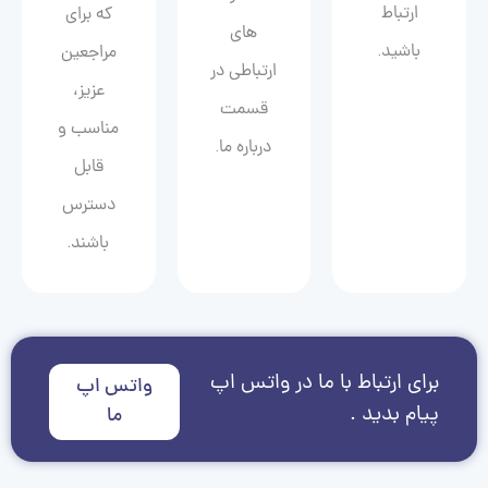
ارتباط
که برای
های
باشید.
مراجعین
ارتباطی در
عزیز،
قسمت
مناسب و
درباره ما.
قابل
دسترس
باشند.
برای ارتباط با ما در واتس اپ
واتس اپ
پیام بدید .
ما