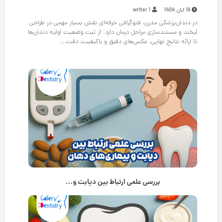
16 آبان 1404
writer 1
در دندان‌پزشکی مدرن، فتوگرافی حرفه‌ای نقش بسیار مهمی در طراحی
لبخند و مستندسازی مراحل درمان دارد. از ثبت وضعیت اولیه دندان‌ها
تا ارائه نتایج نهایی، عکس‌های دقیق و باکیفیت، دقت...
بررسی علمی ارتباط بین دیابت و...