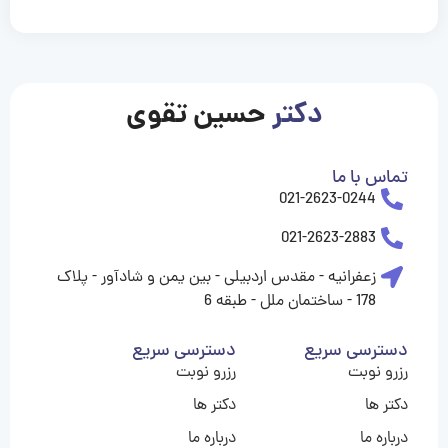
casinolevant
casinolevant
casinolevant
casinolevant
casinolevant
casinolevant
şanscasino
boostaro
galyabet
galyabet
gorabet
gorabet
gorabet
gorabet
gorabet
vidobet
vidobet
vidobet
vidobet
vidobet
vidobet
vidobet
vidobet
nigeria
casino
casino
casino
casino
sports
levant
şans
şans
şans
şans
betting
betting
casino
casino
casino
casino
casino
güncel
levant
giriş
giriş
giriş
şans
şans
şans
giriş
giriş
giriş
giriş
|
|
|
|
|
|
|
|
|
|
|
|
|
|
|
giriş
giriş
giriş
|
|
|
|
|
|
|
|
|
|
|
|
|
|
|
دکتر
حسین تقوی
|
|
|
تماس با ما
021-2623-0244
021-2623-2883
زعفرانیه - مقدس اردبیلی - بین یمن و شادآور - پلاک
178 - ساختمان ملل - طبقه 6
دسترسی سریع
دسترسی سریع
رزرو نوبت
رزرو نوبت
دکتر ها
دکتر ها
درباره ما
درباره ما