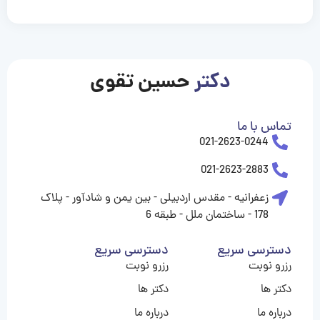
casinolevant
casinolevant
casinolevant
casinolevant
casinolevant
casinolevant
şanscasino
boostaro
galyabet
galyabet
gorabet
gorabet
gorabet
gorabet
gorabet
vidobet
vidobet
vidobet
vidobet
vidobet
vidobet
vidobet
vidobet
nigeria
casino
casino
casino
casino
sports
levant
şans
şans
şans
şans
betting
betting
casino
casino
casino
casino
casino
güncel
levant
giriş
giriş
giriş
şans
şans
şans
giriş
giriş
giriş
giriş
|
|
|
|
|
|
|
|
|
|
|
|
|
|
|
giriş
giriş
giriş
|
|
|
|
|
|
|
|
|
|
|
|
|
|
|
دکتر
حسین تقوی
|
|
|
تماس با ما
021-2623-0244
021-2623-2883
زعفرانیه - مقدس اردبیلی - بین یمن و شادآور - پلاک
178 - ساختمان ملل - طبقه 6
دسترسی سریع
دسترسی سریع
رزرو نوبت
رزرو نوبت
دکتر ها
دکتر ها
درباره ما
درباره ما