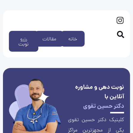
خانه
مقالات
رزرو
نوبت
نوبت دهی و مشاوره
آنلاین با
دکتر حسین تقوی
کلینیک دکتر حسین تقوی
یکی از مجهزترین مراکز