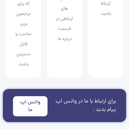
ارتباط
که برای
های
باشید.
مراجعین
ارتباطی در
عزیز،
قسمت
مناسب و
درباره ما.
قابل
دسترس
باشند.
برای ارتباط با ما در واتس اپ
واتس اپ
پیام بدید .
ما