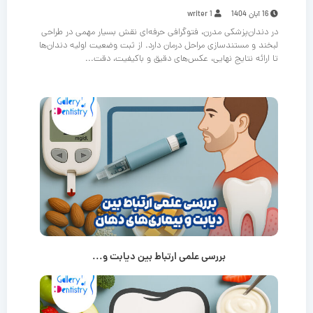
16 آبان 1404
writer 1
در دندان‌پزشکی مدرن، فتوگرافی حرفه‌ای نقش بسیار مهمی در طراحی
لبخند و مستندسازی مراحل درمان دارد. از ثبت وضعیت اولیه دندان‌ها
تا ارائه نتایج نهایی، عکس‌های دقیق و باکیفیت، دقت...
بررسی علمی ارتباط بین دیابت و...