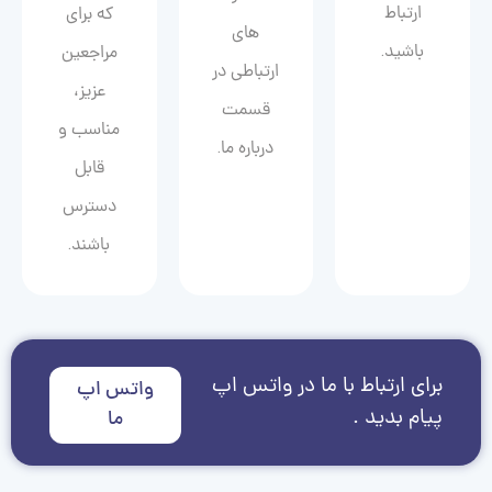
ارتباط
که برای
های
باشید.
مراجعین
ارتباطی در
عزیز،
قسمت
مناسب و
درباره ما.
قابل
دسترس
باشند.
برای ارتباط با ما در واتس اپ
واتس اپ
پیام بدید .
ما