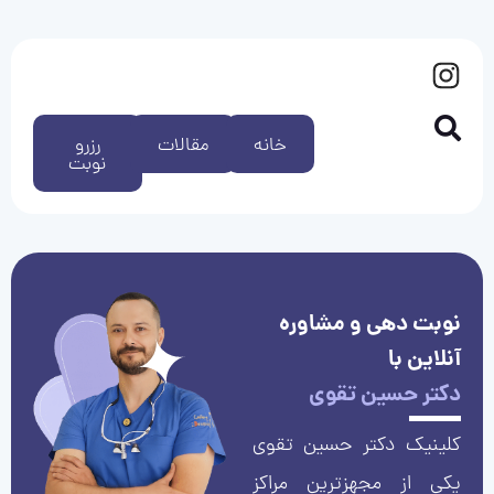
خانه
مقالات
رزرو
نوبت
نوبت دهی و مشاوره
آنلاین با
دکتر حسین تقوی
کلینیک دکتر حسین تقوی
یکی از مجهزترین مراکز