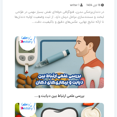
16 آبان 1404
writer 1
در دندان‌پزشکی مدرن، فتوگرافی حرفه‌ای نقش بسیار مهمی در طراحی
لبخند و مستندسازی مراحل درمان دارد. از ثبت وضعیت اولیه دندان‌ها
تا ارائه نتایج نهایی، عکس‌های دقیق و باکیفیت، دقت...
بررسی علمی ارتباط بین دیابت و...