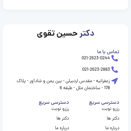
casinolevant
casinolevant
casinolevant
casinolevant
casinolevant
casinolevant
şanscasino
boostaro
galyabet
galyabet
gorabet
gorabet
gorabet
gorabet
gorabet
gorabet
vidobet
vidobet
vidobet
vidobet
vidobet
vidobet
vidobet
vidobet
casino
casino
casino
casino
levant
şans
şans
şans
şans
casino
casino
casino
casino
casino
güncel
levant
giriş
giriş
giriş
şans
şans
şans
giriş
giriş
giriş
giriş
|
|
|
|
|
|
|
|
|
|
|
|
|
|
|
giriş
giriş
giriş
|
|
|
|
|
|
|
|
|
|
|
|
|
|
دکتر
حسین تقوی
|
|
|
تماس با ما
021-2623-0244
021-2623-2883
زعفرانیه - مقدس اردبیلی - بین یمن و شادآور - پلاک
178 - ساختمان ملل - طبقه 6
دسترسی سریع
دسترسی سریع
رزرو نوبت
رزرو نوبت
دکتر ها
دکتر ها
درباره ما
درباره ما