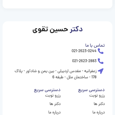
casinolevant
casinolevant
casinolevant
casinolevant
casinolevant
casinolevant
şanscasino
boostaro
galyabet
galyabet
gorabet
gorabet
gorabet
gorabet
gorabet
gorabet
vidobet
vidobet
vidobet
vidobet
vidobet
vidobet
vidobet
vidobet
nigeria
casino
casino
casino
casino
sports
levant
şans
şans
şans
şans
betting
betting
casino
casino
casino
casino
casino
güncel
levant
giriş
giriş
giriş
şans
şans
şans
giriş
giriş
giriş
giriş
|
|
|
|
|
|
|
|
|
|
|
|
|
|
|
|
giriş
giriş
giriş
|
|
|
|
|
|
|
|
|
|
|
|
|
|
|
دکتر
حسین تقوی
|
|
|
تماس با ما
021-2623-0244
021-2623-2883
زعفرانیه - مقدس اردبیلی - بین یمن و شادآور - پلاک
178 - ساختمان ملل - طبقه 6
دسترسی سریع
دسترسی سریع
رزرو نوبت
رزرو نوبت
دکتر ها
دکتر ها
درباره ما
درباره ما