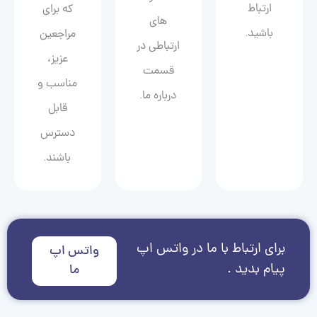
ارتباط
که برای
های
باشید.
مراجعین
ارتباطی در
عزیز،
قسمت
مناسب و
درباره ما.
قابل
دسترس
باشند.
برای ارتباط با ما در واتس اپ
واتس اپ
پیام بدید .
ما