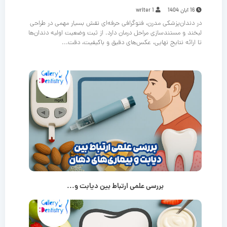
16 آبان 1404
writer 1
در دندان‌پزشکی مدرن، فتوگرافی حرفه‌ای نقش بسیار مهمی در طراحی
لبخند و مستندسازی مراحل درمان دارد. از ثبت وضعیت اولیه دندان‌ها
تا ارائه نتایج نهایی، عکس‌های دقیق و باکیفیت، دقت...
بررسی علمی ارتباط بین دیابت و...