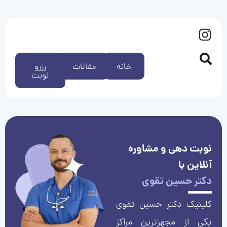
خانه
مقالات
رزرو
نوبت
نوبت دهی و مشاوره
آنلاین با
دکتر حسین تقوی
کلینیک دکتر حسین تقوی
یکی از مجهزترین مراکز