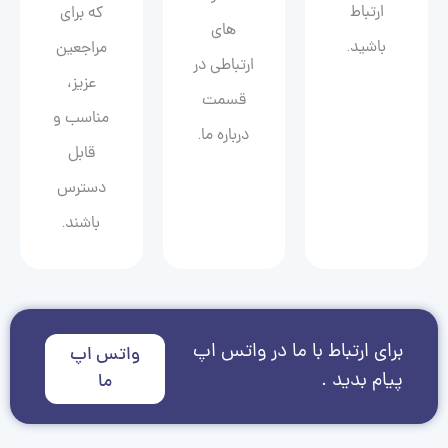
ارتباط
که برای
های
باشید.
مراجعین
ارتباطی در
عزیز،
قسمت
مناسب و
درباره ما.
قابل
دسترس
باشند.
برای ارتباط با ما در واتس اپ
واتس اپ
پیام بدید .
ما