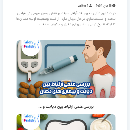
16 آبان 1404
writer 1
در دندان‌پزشکی مدرن، فتوگرافی حرفه‌ای نقش بسیار مهمی در طراحی
لبخند و مستندسازی مراحل درمان دارد. از ثبت وضعیت اولیه دندان‌ها
تا ارائه نتایج نهایی، عکس‌های دقیق و باکیفیت، دقت...
بررسی علمی ارتباط بین دیابت و...