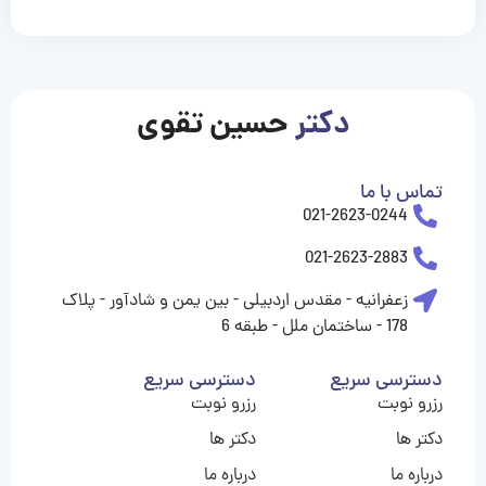
casinolevant
casinolevant
casinolevant
casinolevant
casinolevant
casinolevant
şanscasino
boostaro
gorabet
gorabet
gorabet
gorabet
gorabet
gorabet
vidobet
vidobet
vidobet
vidobet
vidobet
vidobet
vidobet
vidobet
nigeria
casino
casino
casino
casino
sports
levant
şans
şans
şans
şans
betting
betting
casino
casino
casino
casino
casino
güncel
levant
giriş
giriş
giriş
şans
şans
şans
giriş
giriş
giriş
giriş
giriş
|
|
|
|
|
|
|
|
|
|
|
|
giriş
giriş
giriş
|
|
|
|
|
|
|
|
|
|
|
|
|
|
|
|
|
دکتر
حسین تقوی
|
|
|
تماس با ما
021-2623-0244
021-2623-2883
زعفرانیه - مقدس اردبیلی - بین یمن و شادآور - پلاک
178 - ساختمان ملل - طبقه 6
دسترسی سریع
دسترسی سریع
رزرو نوبت
رزرو نوبت
دکتر ها
دکتر ها
درباره ما
درباره ما