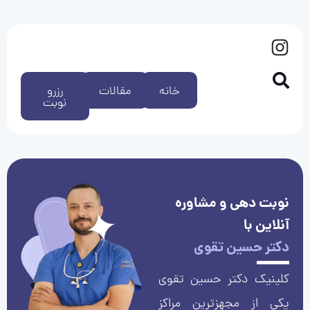
خانه
مقالات
رزرو
نوبت
نوبت دهی و مشاوره
آنلاین با
دکتر حسین تقوی
کلینیک دکتر حسین تقوی
یکی از مجهزترین مراکز