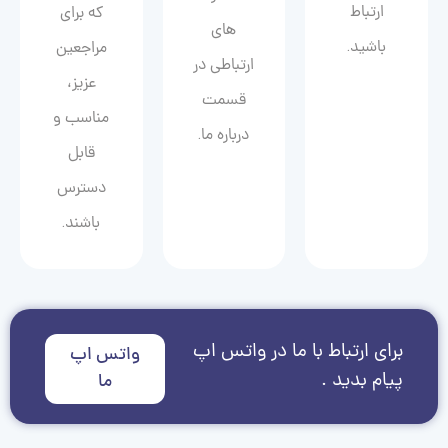
ارتباط
که برای
های
باشید.
مراجعین
ارتباطی در
عزیز،
قسمت
مناسب و
درباره ما.
قابل
دسترس
باشند.
برای ارتباط با ما در واتس اپ
واتس اپ
پیام بدید .
ما