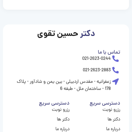
casinolevant
casinolevant
casinolevant
casinolevant
casinolevant
casinolevant
şanscasino
boostaro
galyabet
galyabet
gorabet
gorabet
gorabet
gorabet
gorabet
gorabet
vidobet
vidobet
vidobet
vidobet
vidobet
vidobet
vidobet
vidobet
nigeria
casino
casino
casino
casino
sports
levant
şans
şans
şans
şans
betting
betting
casino
casino
casino
casino
casino
güncel
levant
giriş
giriş
giriş
şans
şans
şans
giriş
giriş
giriş
giriş
|
|
|
|
|
|
|
|
|
|
|
|
|
|
|
|
giriş
giriş
giriş
|
|
|
|
|
|
|
|
|
|
|
|
|
|
|
دکتر
حسین تقوی
|
|
|
تماس با ما
021-2623-0244
021-2623-2883
زعفرانیه - مقدس اردبیلی - بین یمن و شادآور - پلاک
178 - ساختمان ملل - طبقه 6
دسترسی سریع
دسترسی سریع
رزرو نوبت
رزرو نوبت
دکتر ها
دکتر ها
درباره ما
درباره ما