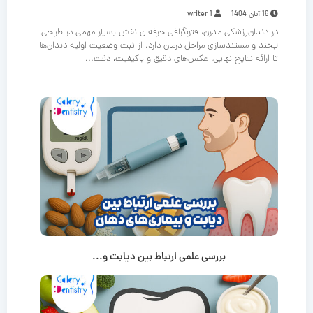
16 آبان 1404
writer 1
در دندان‌پزشکی مدرن، فتوگرافی حرفه‌ای نقش بسیار مهمی در طراحی
لبخند و مستندسازی مراحل درمان دارد. از ثبت وضعیت اولیه دندان‌ها
تا ارائه نتایج نهایی، عکس‌های دقیق و باکیفیت، دقت...
بررسی علمی ارتباط بین دیابت و...