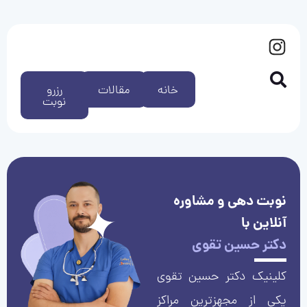
خانه
مقالات
رزرو
نوبت
نوبت دهی و مشاوره
آنلاین با
دکتر حسین تقوی
کلینیک دکتر حسین تقوی
یکی از مجهزترین مراکز