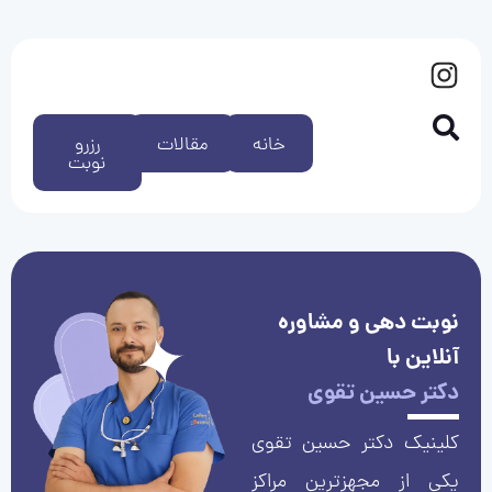
خانه
مقالات
رزرو
نوبت
نوبت دهی و مشاوره
آنلاین با
دکتر حسین تقوی
کلینیک دکتر حسین تقوی
یکی از مجهزترین مراکز