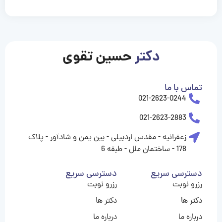
casinolevant
casinolevant
casinolevant
casinolevant
casinolevant
casinolevant
şanscasino
boostaro
galyabet
galyabet
gorabet
gorabet
gorabet
gorabet
gorabet
gorabet
vidobet
vidobet
vidobet
vidobet
vidobet
vidobet
vidobet
vidobet
casino
casino
casino
casino
levant
şans
şans
şans
şans
casino
casino
casino
casino
casino
güncel
levant
giriş
giriş
giriş
şans
şans
şans
giriş
giriş
giriş
giriş
|
|
|
|
|
|
|
|
|
|
|
|
|
|
|
giriş
giriş
giriş
|
|
|
|
|
|
|
|
|
|
|
|
|
|
دکتر
حسین تقوی
|
|
|
تماس با ما
021-2623-0244
021-2623-2883
زعفرانیه - مقدس اردبیلی - بین یمن و شادآور - پلاک
178 - ساختمان ملل - طبقه 6
دسترسی سریع
دسترسی سریع
رزرو نوبت
رزرو نوبت
دکتر ها
دکتر ها
درباره ما
درباره ما