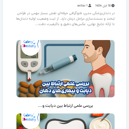
16 آبان 1404
writer 1
در دندان‌پزشکی مدرن، فتوگرافی حرفه‌ای نقش بسیار مهمی در طراحی
لبخند و مستندسازی مراحل درمان دارد. از ثبت وضعیت اولیه دندان‌ها
تا ارائه نتایج نهایی، عکس‌های دقیق و باکیفیت، دقت...
بررسی علمی ارتباط بین دیابت و...