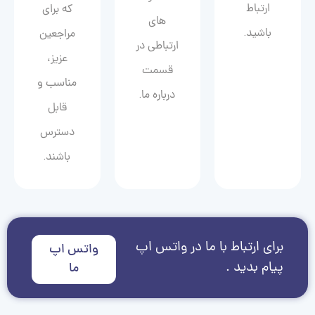
ارتباط
که برای
های
باشید.
مراجعین
ارتباطی در
عزیز،
قسمت
مناسب و
درباره ما.
قابل
دسترس
باشند.
برای ارتباط با ما در واتس اپ
واتس اپ
پیام بدید .
ما