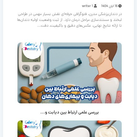
16 آبان 1404
writer 1
در دندان‌پزشکی مدرن، فتوگرافی حرفه‌ای نقش بسیار مهمی در طراحی
لبخند و مستندسازی مراحل درمان دارد. از ثبت وضعیت اولیه دندان‌ها
تا ارائه نتایج نهایی، عکس‌های دقیق و باکیفیت، دقت...
بررسی علمی ارتباط بین دیابت و...