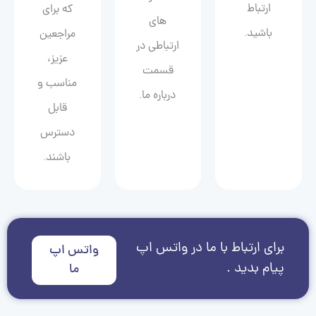
ارتباط
که برای
های
باشید.
مراجعین
ارتباطی در
عزیز،
قسمت
مناسب و
درباره ما.
قابل
دسترس
باشند.
برای ارتباط با ما در واتس اپ
واتس اپ
پیام بدید .
ما