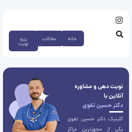
خانه
مقالات
رزرو
نوبت
نوبت دهی و مشاوره
آنلاین با
دکتر حسین تقوی
کلینیک دکتر حسین تقوی
یکی از مجهزترین مراکز