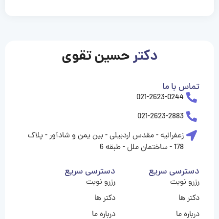
casinolevant
casinolevant
casinolevant
casinolevant
casinolevant
casinolevant
şanscasino
boostaro
galyabet
galyabet
gorabet
gorabet
gorabet
gorabet
gorabet
gorabet
vidobet
vidobet
vidobet
vidobet
vidobet
vidobet
vidobet
vidobet
nigeria
casino
casino
casino
casino
sports
levant
şans
şans
şans
şans
betting
betting
casino
casino
casino
casino
casino
güncel
levant
giriş
giriş
giriş
şans
şans
şans
giriş
giriş
giriş
giriş
|
|
|
|
|
|
|
|
|
|
|
|
|
|
|
|
giriş
giriş
giriş
|
|
|
|
|
|
|
|
|
|
|
|
|
|
|
دکتر
حسین تقوی
|
|
|
تماس با ما
021-2623-0244
021-2623-2883
زعفرانیه - مقدس اردبیلی - بین یمن و شادآور - پلاک
178 - ساختمان ملل - طبقه 6
دسترسی سریع
دسترسی سریع
رزرو نوبت
رزرو نوبت
دکتر ها
دکتر ها
درباره ما
درباره ما