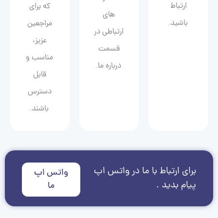
ارتباط
که برای
های
باشید.
مراجعین
ارتباطی در
عزیز،
قسمت
مناسب و
درباره ما.
قابل
دسترس
باشند.
برای ارتباط با ما در واتس اپ
واتس اپ
پیام بدید .
ما