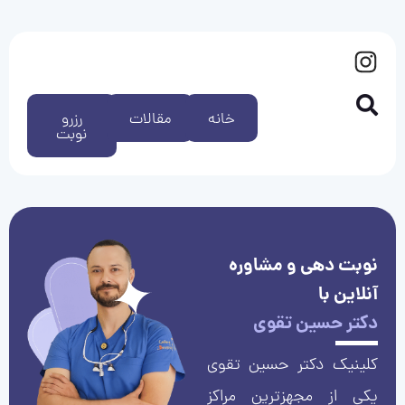
خانه
مقالات
رزرو
نوبت
نوبت دهی و مشاوره
آنلاین با
دکتر حسین تقوی
کلینیک دکتر حسین تقوی
یکی از مجهزترین مراکز