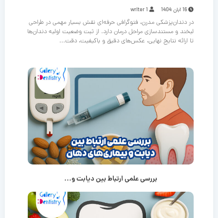
16 آبان 1404
writer 1
در دندان‌پزشکی مدرن، فتوگرافی حرفه‌ای نقش بسیار مهمی در طراحی
لبخند و مستندسازی مراحل درمان دارد. از ثبت وضعیت اولیه دندان‌ها
تا ارائه نتایج نهایی، عکس‌های دقیق و باکیفیت، دقت...
بررسی علمی ارتباط بین دیابت و...