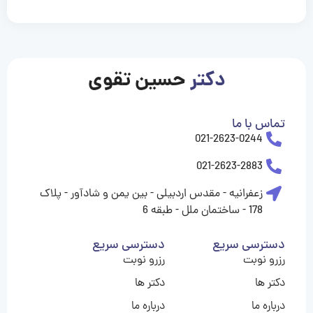
casinolevant
casinolevant
casinolevant
casinolevant
casinolevant
casinolevant
şanscasino
boostaro
galyabet
galyabet
gorabet
gorabet
gorabet
gorabet
gorabet
gorabet
vidobet
vidobet
vidobet
vidobet
vidobet
vidobet
vidobet
vidobet
casino
casino
casino
casino
levant
şans
şans
şans
şans
casino
casino
casino
casino
casino
güncel
levant
giriş
giriş
giriş
şans
şans
şans
giriş
giriş
giriş
giriş
|
|
|
|
|
|
|
|
|
|
|
|
|
|
|
giriş
giriş
giriş
|
|
|
|
|
|
|
|
|
|
|
|
|
|
دکتر
حسین تقوی
|
|
|
تماس با ما
021-2623-0244
021-2623-2883
زعفرانیه - مقدس اردبیلی - بین یمن و شادآور - پلاک
178 - ساختمان ملل - طبقه 6
دسترسی سریع
دسترسی سریع
رزرو نوبت
رزرو نوبت
دکتر ها
دکتر ها
درباره ما
درباره ما