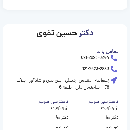
casinolevant
casinolevant
casinolevant
casinolevant
casinolevant
casinolevant
şanscasino
boostaro
galyabet
galyabet
gorabet
gorabet
gorabet
gorabet
gorabet
gorabet
vidobet
vidobet
vidobet
vidobet
vidobet
vidobet
vidobet
vidobet
casino
casino
casino
casino
levant
şans
şans
şans
şans
casino
casino
casino
casino
casino
güncel
levant
giriş
giriş
giriş
şans
şans
şans
giriş
giriş
giriş
giriş
|
|
|
|
|
|
|
|
|
|
|
|
|
|
|
giriş
giriş
giriş
|
|
|
|
|
|
|
|
|
|
|
|
|
|
دکتر
حسین تقوی
|
|
|
تماس با ما
021-2623-0244
021-2623-2883
زعفرانیه - مقدس اردبیلی - بین یمن و شادآور - پلاک
178 - ساختمان ملل - طبقه 6
دسترسی سریع
دسترسی سریع
رزرو نوبت
رزرو نوبت
دکتر ها
دکتر ها
درباره ما
درباره ما