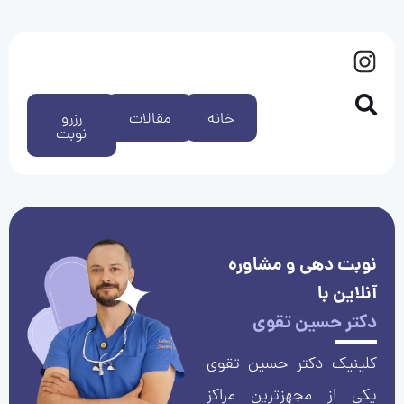
خانه
مقالات
رزرو
نوبت
نوبت دهی و مشاوره
آنلاین با
دکتر حسین تقوی
کلینیک دکتر حسین تقوی
یکی از مجهزترین مراکز