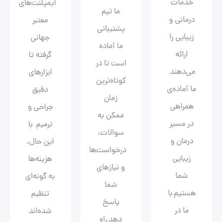
خدمات
ایمپلنت‌های
ما تیم
درمانی و
معتبر
پشتیبانی
زیبایی را
جهانی
ما آماده
ارائه
گرفته تا
است تا در
می‌دهند.
ابزارهای
کوتاه‌ترین
ما آماده‌ی
دقیق
زمان
همراهی
جراحی و
ممکن به
در مسیر
ترمیم. با
سوالات،
درمان و
این حال،
درخواست‌ها
زیبایی‌
هزینه‌ها
و نیازهای
شما
به گونه‌ای
شما
هستیم.با
تنظیم
پاسخ
ما در
شده‌اند
دهد.راه