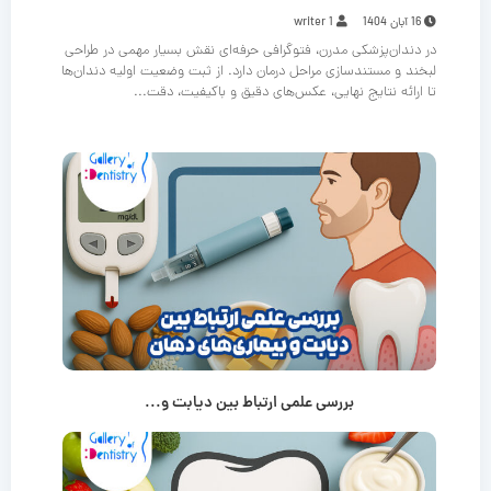
16 آبان 1404
writer 1
در دندان‌پزشکی مدرن، فتوگرافی حرفه‌ای نقش بسیار مهمی در طراحی
لبخند و مستندسازی مراحل درمان دارد. از ثبت وضعیت اولیه دندان‌ها
تا ارائه نتایج نهایی، عکس‌های دقیق و باکیفیت، دقت...
بررسی علمی ارتباط بین دیابت و...