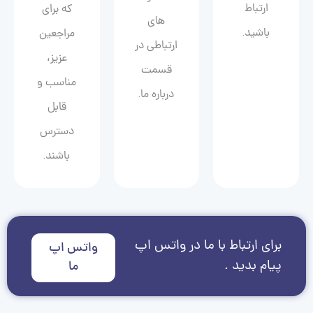
ارتباط
که برای
های
باشید.
مراجعین
ارتباطی در
عزیز،
قسمت
مناسب و
درباره ما.
قابل
دسترس
باشند.
برای ارتباط با ما در واتس اپ
واتس اپ
پیام بدید .
ما