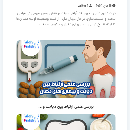
16 آبان 1404
writer 1
در دندان‌پزشکی مدرن، فتوگرافی حرفه‌ای نقش بسیار مهمی در طراحی
لبخند و مستندسازی مراحل درمان دارد. از ثبت وضعیت اولیه دندان‌ها
تا ارائه نتایج نهایی، عکس‌های دقیق و باکیفیت، دقت...
بررسی علمی ارتباط بین دیابت و...