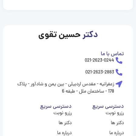
casinolevant
casinolevant
casinolevant
casinolevant
casinolevant
casinolevant
şanscasino
boostaro
galyabet
galyabet
gorabet
gorabet
gorabet
gorabet
gorabet
gorabet
vidobet
vidobet
vidobet
vidobet
vidobet
vidobet
vidobet
vidobet
nigeria
casino
casino
casino
casino
sports
levant
şans
şans
şans
şans
betting
betting
casino
casino
casino
casino
casino
güncel
levant
giriş
giriş
giriş
şans
şans
şans
giriş
giriş
giriş
giriş
|
|
|
|
|
|
|
|
|
|
|
|
|
|
|
|
giriş
giriş
giriş
|
|
|
|
|
|
|
|
|
|
|
|
|
|
|
دکتر
حسین تقوی
|
|
|
تماس با ما
021-2623-0244
021-2623-2883
زعفرانیه - مقدس اردبیلی - بین یمن و شادآور - پلاک
178 - ساختمان ملل - طبقه 6
دسترسی سریع
دسترسی سریع
رزرو نوبت
رزرو نوبت
دکتر ها
دکتر ها
درباره ما
درباره ما