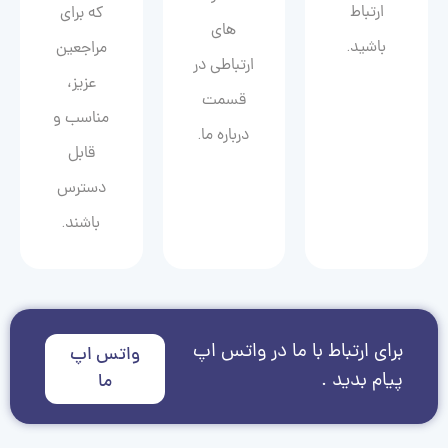
ارتباط
که برای
های
باشید.
مراجعین
ارتباطی در
عزیز،
قسمت
مناسب و
درباره ما.
قابل
دسترس
باشند.
برای ارتباط با ما در واتس اپ
واتس اپ
پیام بدید .
ما