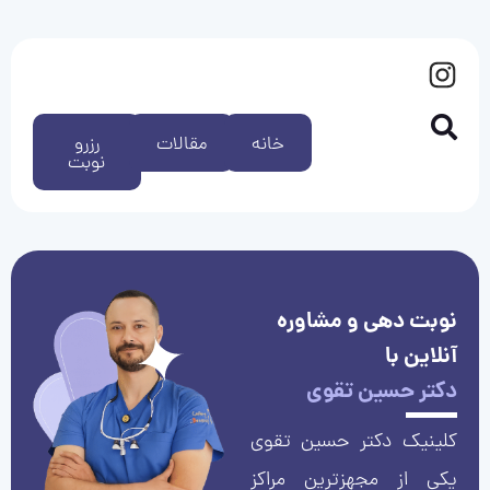
خانه
مقالات
رزرو
نوبت
نوبت دهی و مشاوره
آنلاین با
دکتر حسین تقوی
کلینیک دکتر حسین تقوی
یکی از مجهزترین مراکز