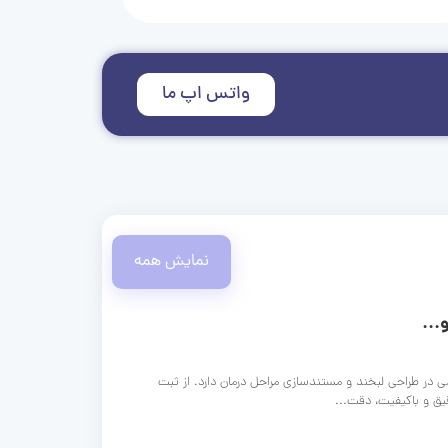
واتس اپ ما
نمایش همه
...
ی در طراحی لبخند و مستندسازی مراحل درمان دارد. از ثبت
قیق و باکیفیت، دقت...