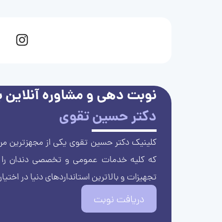
نوبت دهی و مشاوره آنلاین با
دکتر حسین تقوی
کلینیک دکتر حسین تقوی یکی از مجهزترین مرا
که کلیه خدمات عمومی و تخصصی دندان را با 
تجهیزات و بالاترین استانداردهای دنیا در اختیار
دریافت نوبت