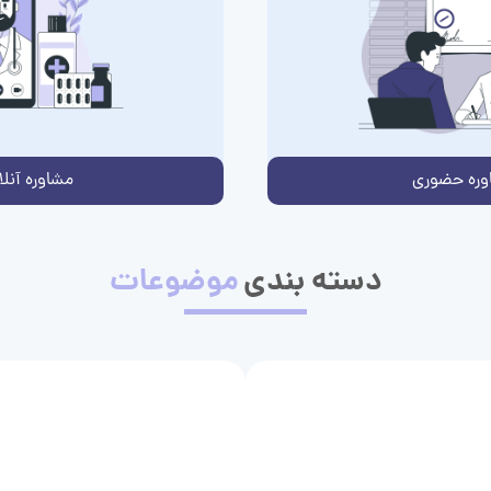
وره حضوری
مشاوره آنلا
دسته بندی
موضوعات