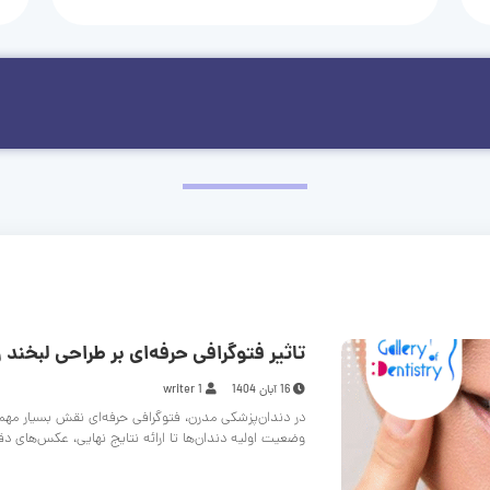
تاثیر فتوگرافی حرفه‌ای بر طراحی لبخند و
16 آبان 1404
writer 1
در دندان‌پزشکی مدرن، فتوگرافی حرفه‌ای نقش بسیار مهم
وضعیت اولیه دندان‌ها تا ارائه نتایج نهایی، عکس‌های د