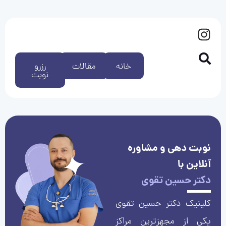
خانه
مقالات
رزرو
نوبت
نوبت دهی و مشاوره
آنلاین با
دکتر حسین تقوی
کلینیک دکتر حسین تقوی
یکی از مجهزترین مراکز