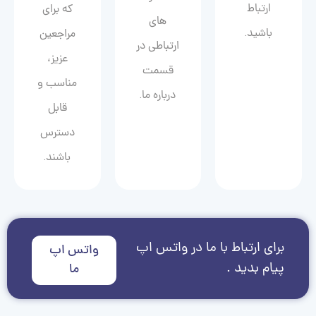
ارتباط
که برای
های
باشید.
مراجعین
ارتباطی در
عزیز،
قسمت
مناسب و
درباره ما.
قابل
دسترس
باشند.
برای ارتباط با ما در واتس اپ
واتس اپ
پیام بدید .
ما