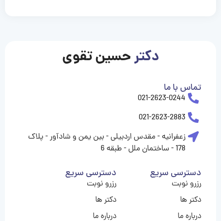
casinolevant
casinolevant
casinolevant
casinolevant
casinolevant
casinolevant
şanscasino
boostaro
galyabet
galyabet
gorabet
gorabet
gorabet
gorabet
gorabet
gorabet
vidobet
vidobet
vidobet
vidobet
vidobet
vidobet
vidobet
vidobet
casino
casino
casino
casino
levant
şans
şans
şans
şans
casino
casino
casino
casino
casino
güncel
levant
giriş
giriş
giriş
şans
şans
şans
giriş
giriş
giriş
giriş
|
|
|
|
|
|
|
|
|
|
|
|
|
|
|
giriş
giriş
giriş
|
|
|
|
|
|
|
|
|
|
|
|
|
|
دکتر
حسین تقوی
|
|
|
تماس با ما
021-2623-0244
021-2623-2883
زعفرانیه - مقدس اردبیلی - بین یمن و شادآور - پلاک
178 - ساختمان ملل - طبقه 6
دسترسی سریع
دسترسی سریع
رزرو نوبت
رزرو نوبت
دکتر ها
دکتر ها
درباره ما
درباره ما