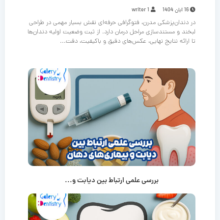
16 آبان 1404
writer 1
در دندان‌پزشکی مدرن، فتوگرافی حرفه‌ای نقش بسیار مهمی در طراحی
لبخند و مستندسازی مراحل درمان دارد. از ثبت وضعیت اولیه دندان‌ها
تا ارائه نتایج نهایی، عکس‌های دقیق و باکیفیت، دقت...
بررسی علمی ارتباط بین دیابت و...