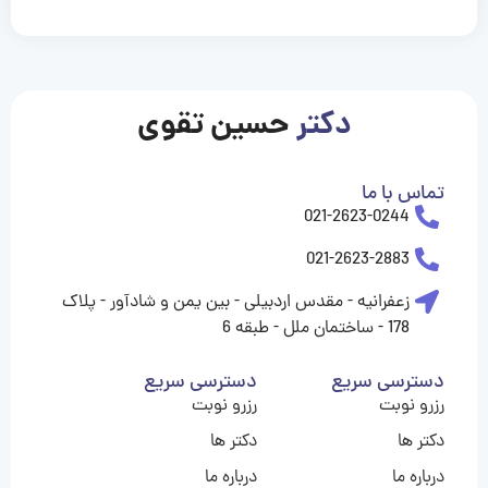
casinolevant
casinolevant
casinolevant
casinolevant
casinolevant
casinolevant
şanscasino
boostaro
galyabet
galyabet
gorabet
gorabet
gorabet
gorabet
gorabet
vidobet
vidobet
vidobet
vidobet
vidobet
vidobet
vidobet
vidobet
nigeria
casino
casino
casino
casino
sports
levant
şans
şans
şans
şans
betting
betting
casino
casino
casino
casino
casino
güncel
levant
giriş
giriş
giriş
şans
şans
şans
giriş
giriş
giriş
giriş
|
|
|
|
|
|
|
|
|
|
|
|
|
|
|
giriş
giriş
giriş
|
|
|
|
|
|
|
|
|
|
|
|
|
|
|
دکتر
حسین تقوی
|
|
|
تماس با ما
021-2623-0244
021-2623-2883
زعفرانیه - مقدس اردبیلی - بین یمن و شادآور - پلاک
178 - ساختمان ملل - طبقه 6
دسترسی سریع
دسترسی سریع
رزرو نوبت
رزرو نوبت
دکتر ها
دکتر ها
درباره ما
درباره ما