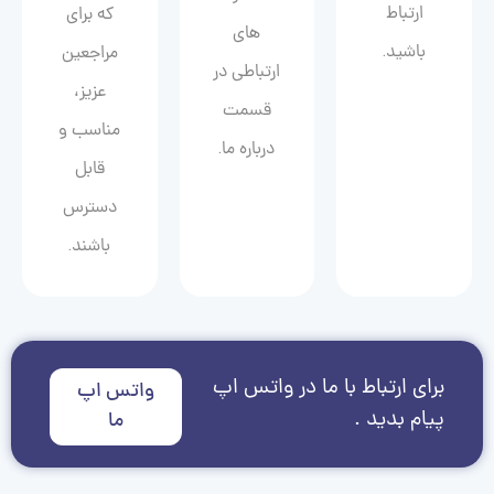
ارتباط
که برای
های
باشید.
مراجعین
ارتباطی در
عزیز،
قسمت
مناسب و
درباره ما.
قابل
دسترس
باشند.
برای ارتباط با ما در واتس اپ
واتس اپ
پیام بدید .
ما