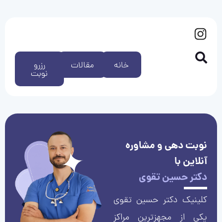
خانه
مقالات
رزرو
نوبت
نوبت دهی و مشاوره
آنلاین با
دکتر حسین تقوی
کلینیک دکتر حسین تقوی
یکی از مجهزترین مراکز