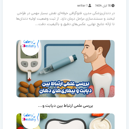
16 آبان 1404
writer 1
در دندان‌پزشکی مدرن، فتوگرافی حرفه‌ای نقش بسیار مهمی در طراحی
لبخند و مستندسازی مراحل درمان دارد. از ثبت وضعیت اولیه دندان‌ها
تا ارائه نتایج نهایی، عکس‌های دقیق و باکیفیت، دقت...
بررسی علمی ارتباط بین دیابت و...