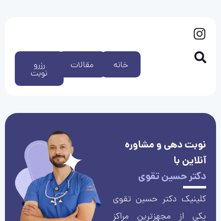
خانه
مقالات
رزرو
نوبت
نوبت دهی و مشاوره
آنلاین با
دکتر حسین تقوی
کلینیک دکتر حسین تقوی
یکی از مجهزترین مراکز