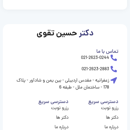
casinolevant
casinolevant
casinolevant
casinolevant
casinolevant
casinolevant
şanscasino
boostaro
galyabet
galyabet
gorabet
gorabet
gorabet
gorabet
gorabet
gorabet
vidobet
vidobet
vidobet
vidobet
vidobet
vidobet
vidobet
vidobet
casino
casino
casino
casino
levant
şans
şans
şans
şans
casino
casino
casino
casino
casino
güncel
levant
giriş
giriş
giriş
şans
şans
şans
giriş
giriş
giriş
giriş
|
|
|
|
|
|
|
|
|
|
|
|
|
|
|
giriş
giriş
giriş
|
|
|
|
|
|
|
|
|
|
|
|
|
|
دکتر
حسین تقوی
|
|
|
تماس با ما
021-2623-0244
021-2623-2883
زعفرانیه - مقدس اردبیلی - بین یمن و شادآور - پلاک
178 - ساختمان ملل - طبقه 6
دسترسی سریع
دسترسی سریع
رزرو نوبت
رزرو نوبت
دکتر ها
دکتر ها
درباره ما
درباره ما