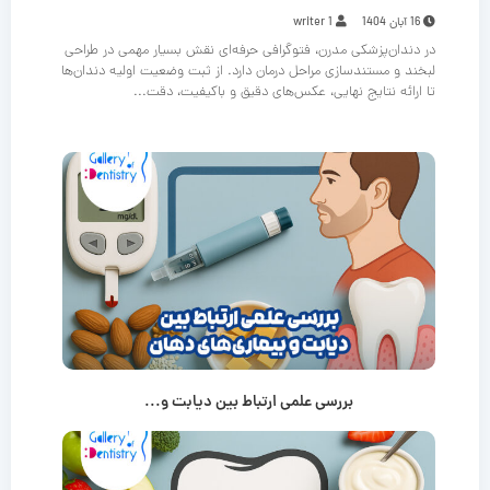
16 آبان 1404
writer 1
در دندان‌پزشکی مدرن، فتوگرافی حرفه‌ای نقش بسیار مهمی در طراحی
لبخند و مستندسازی مراحل درمان دارد. از ثبت وضعیت اولیه دندان‌ها
تا ارائه نتایج نهایی، عکس‌های دقیق و باکیفیت، دقت...
بررسی علمی ارتباط بین دیابت و...