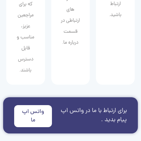
ارتباط
که برای
های
باشید.
مراجعین
ارتباطی در
عزیز،
قسمت
مناسب و
درباره ما.
قابل
دسترس
باشند.
برای ارتباط با ما در واتس اپ
واتس اپ
پیام بدید .
ما