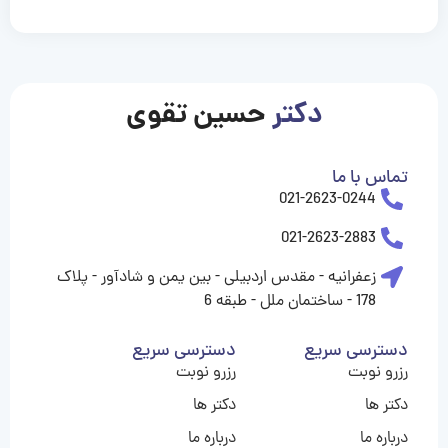
casinolevant
casinolevant
casinolevant
casinolevant
casinolevant
casinolevant
şanscasino
boostaro
galyabet
galyabet
gorabet
gorabet
gorabet
gorabet
gorabet
vidobet
vidobet
vidobet
vidobet
vidobet
vidobet
vidobet
vidobet
nigeria
casino
casino
casino
casino
sports
levant
şans
şans
şans
şans
betting
betting
casino
casino
casino
casino
casino
güncel
levant
giriş
giriş
giriş
şans
şans
şans
giriş
giriş
giriş
giriş
|
|
|
|
|
|
|
|
|
|
|
|
|
|
|
giriş
giriş
giriş
|
|
|
|
|
|
|
|
|
|
|
|
|
|
|
دکتر
حسین تقوی
|
|
|
تماس با ما
021-2623-0244
021-2623-2883
زعفرانیه - مقدس اردبیلی - بین یمن و شادآور - پلاک
178 - ساختمان ملل - طبقه 6
دسترسی سریع
دسترسی سریع
رزرو نوبت
رزرو نوبت
دکتر ها
دکتر ها
درباره ما
درباره ما