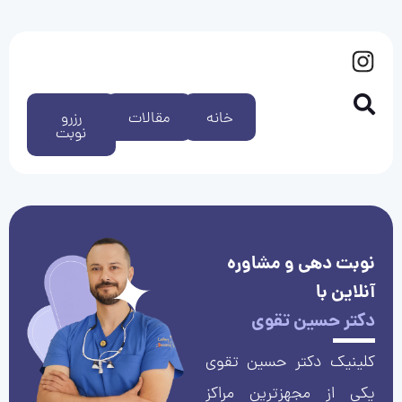
خانه
مقالات
رزرو
نوبت
نوبت دهی و مشاوره
آنلاین با
دکتر حسین تقوی
کلینیک دکتر حسین تقوی
یکی از مجهزترین مراکز