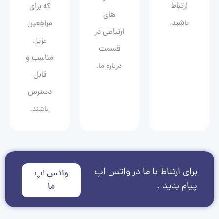
ارتباط
که برای
های
باشید.
مراجعین
ارتباطی در
عزیز،
قسمت
مناسب و
درباره ما.
قابل
دسترس
باشند.
برای ارتباط با ما در واتس اپ
واتس اپ
پیام بدید .
ما