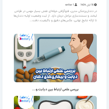
16 آبان 1404
writer 1
در دندان‌پزشکی مدرن، فتوگرافی حرفه‌ای نقش بسیار مهمی در طراحی
لبخند و مستندسازی مراحل درمان دارد. از ثبت وضعیت اولیه دندان‌ها
تا ارائه نتایج نهایی، عکس‌های دقیق و باکیفیت، دقت...
بررسی علمی ارتباط بین دیابت و...