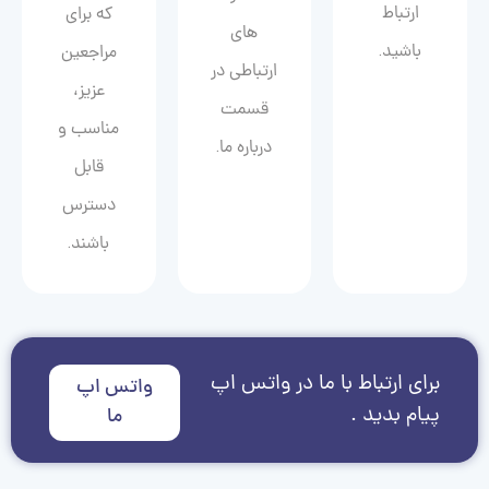
ارتباط
که برای
های
باشید.
مراجعین
ارتباطی در
عزیز،
قسمت
مناسب و
درباره ما.
قابل
دسترس
باشند.
برای ارتباط با ما در واتس اپ
واتس اپ
پیام بدید .
ما