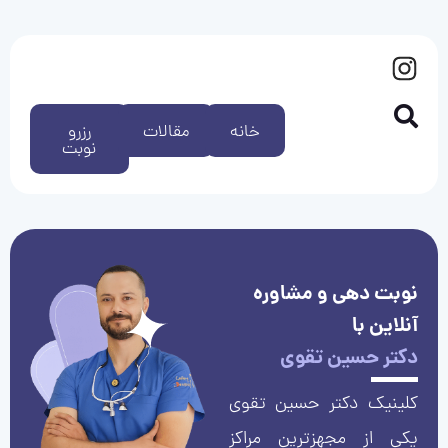
خانه
مقالات
رزرو
نوبت
نوبت دهی و مشاوره
آنلاین با
دکتر حسین تقوی
کلینیک دکتر حسین تقوی
یکی از مجهزترین مراکز