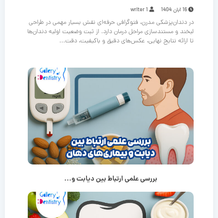
16 آبان 1404
writer 1
در دندان‌پزشکی مدرن، فتوگرافی حرفه‌ای نقش بسیار مهمی در طراحی
لبخند و مستندسازی مراحل درمان دارد. از ثبت وضعیت اولیه دندان‌ها
تا ارائه نتایج نهایی، عکس‌های دقیق و باکیفیت، دقت...
بررسی علمی ارتباط بین دیابت و...