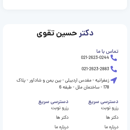
casinolevant
casinolevant
casinolevant
casinolevant
casinolevant
casinolevant
şanscasino
boostaro
galyabet
galyabet
gorabet
gorabet
gorabet
gorabet
gorabet
gorabet
vidobet
vidobet
vidobet
vidobet
vidobet
vidobet
vidobet
vidobet
casino
casino
casino
casino
levant
şans
şans
şans
şans
casino
casino
casino
casino
casino
güncel
levant
giriş
giriş
giriş
şans
şans
şans
giriş
giriş
giriş
giriş
|
|
|
|
|
|
|
|
|
|
|
|
|
|
|
giriş
giriş
giriş
|
|
|
|
|
|
|
|
|
|
|
|
|
|
دکتر
حسین تقوی
|
|
|
تماس با ما
021-2623-0244
021-2623-2883
زعفرانیه - مقدس اردبیلی - بین یمن و شادآور - پلاک
178 - ساختمان ملل - طبقه 6
دسترسی سریع
دسترسی سریع
رزرو نوبت
رزرو نوبت
دکتر ها
دکتر ها
درباره ما
درباره ما