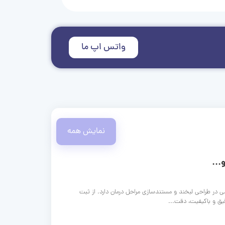
واتس اپ ما
نمایش همه
...
ی در طراحی لبخند و مستندسازی مراحل درمان دارد. از ثبت
قیق و باکیفیت، دقت...