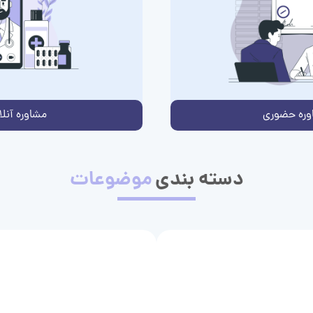
وره حضوری
مشاوره آنلا
دسته بندی
موضوعات