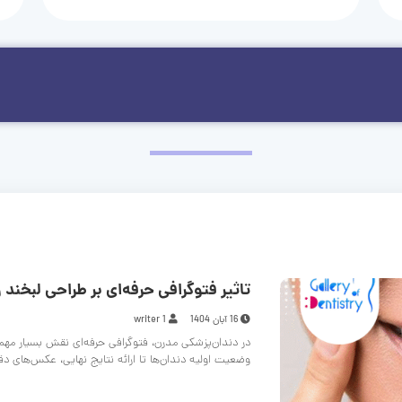
تاثیر فتوگرافی حرفه‌ای بر طراحی لبخند و
16 آبان 1404
writer 1
در دندان‌پزشکی مدرن، فتوگرافی حرفه‌ای نقش بسیار مهم
وضعیت اولیه دندان‌ها تا ارائه نتایج نهایی، عکس‌های د