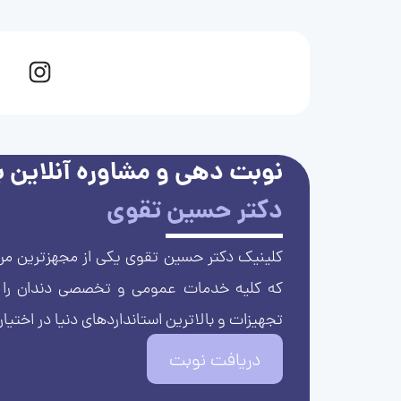
نوبت دهی و مشاوره آنلاین با
دکتر حسین تقوی
کلینیک دکتر حسین تقوی یکی از مجهزترین مرا
که کلیه خدمات عمومی و تخصصی دندان را با 
تجهیزات و بالاترین استانداردهای دنیا در اختیار
دریافت نوبت