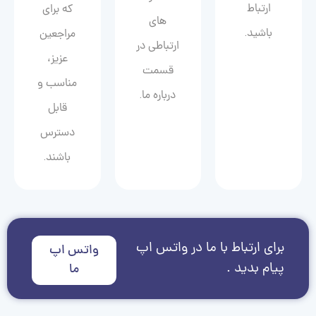
ارتباط
که برای
های
باشید.
مراجعین
ارتباطی در
عزیز،
قسمت
مناسب و
درباره ما.
قابل
دسترس
باشند.
برای ارتباط با ما در واتس اپ
واتس اپ
پیام بدید .
ما