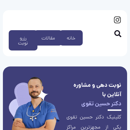
خانه
مقالات
رزرو
نوبت
نوبت دهی و مشاوره
آنلاین با
دکتر حسین تقوی
کلینیک دکتر حسین تقوی
یکی از مجهزترین مراکز