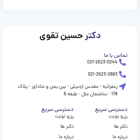
casinolevant
casinolevant
casinolevant
casinolevant
casinolevant
casinolevant
şanscasino
boostaro
galyabet
galyabet
gorabet
gorabet
gorabet
gorabet
gorabet
gorabet
vidobet
vidobet
vidobet
vidobet
vidobet
vidobet
vidobet
vidobet
casino
casino
casino
casino
levant
şans
şans
şans
şans
casino
casino
casino
casino
casino
güncel
levant
giriş
giriş
giriş
şans
şans
şans
giriş
giriş
giriş
giriş
|
|
|
|
|
|
|
|
|
|
|
|
|
|
|
giriş
giriş
giriş
|
|
|
|
|
|
|
|
|
|
|
|
|
|
دکتر
حسین تقوی
|
|
|
تماس با ما
021-2623-0244
021-2623-2883
زعفرانیه - مقدس اردبیلی - بین یمن و شادآور - پلاک
178 - ساختمان ملل - طبقه 6
دسترسی سریع
دسترسی سریع
رزرو نوبت
رزرو نوبت
دکتر ها
دکتر ها
درباره ما
درباره ما