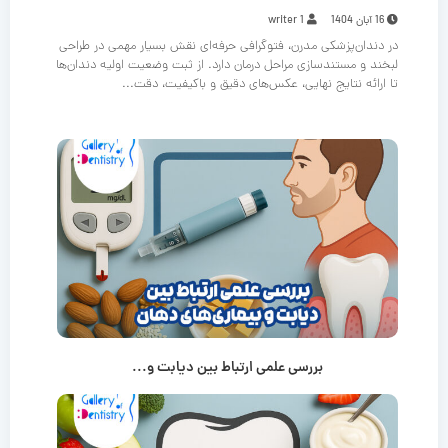
16 آبان 1404
writer 1
در دندان‌پزشکی مدرن، فتوگرافی حرفه‌ای نقش بسیار مهمی در طراحی
لبخند و مستندسازی مراحل درمان دارد. از ثبت وضعیت اولیه دندان‌ها
تا ارائه نتایج نهایی، عکس‌های دقیق و باکیفیت، دقت...
بررسی علمی ارتباط بین دیابت و...